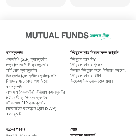
ক্যালকুলেটর
মিউচুয়াল ফান্ড বিষয়ক সকল তথ্যাদি
এসআইপি (SIP) ক্যালকুলেটর​
মিউচুয়াল ফান্ড কি?
লক্ষ্য (গোল) SIP ক্যালকুলেটর​
মিউচুয়াল ফান্ডের প্রকার
স্মার্ট গোল ক্যালকুলেটর​
কিভাবে মিউচুয়াল ফান্ডে বিনিয়োগ করবেন?
ইনফ্লেশন (মুদ্রাস্ফীতি) ক্যালকুলেটর​
মিউচুয়াল ফান্ডের রিটার্ণ
বিলম্বের খরচ (কস্ট অফ ডিলে)
সিস্টেম্যাটিক ইনভেস্টমেন্ট প্ল্যান
ক্যালকুলেটর
লাম্পসাম (এককালীন) বিনিয়োগ ক্যালকুলেটর​
রিটায়ার্মেন্ট প্ল্যানিং ক্যালকুলেটর
স্টেপ-আপ SIP ক্যালকুলেটর​
সিস্টেমেটিক উইথড্রল প্ল্যান (SWP)
ক্যালকুলেটর​
ফান্ডের প্রকার
হোম
আমাদের সম্পর্কে
ইক্যুইটি মিউচুয়াল ফান্ড