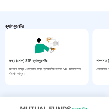
ক্যালকুলেটর
লক্ষ্য (গোল) SIP ক্যালকুলেটর​
লাম্পসাম 
আপনার লক্ষ্যে পৌঁছানোর জন্য প্রয়োজনীয় মাসিক SIP বিনিয়োগের
এককালীন বি
পরিমাণ জানুন।