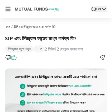
Navigated to SIP এবং মিউচুয়াল ফান্ডের মধ্যে পার্থক্য কি? | AMFI
Open main menu
BN
search
Locale swit
active la
হোম
/
SIP এবং মিউচুয়াল ফান্ডের মধ্যে পার্থক্য কি?
SIP এবং মিউচুয়াল ফান্ডের মধ্যে পার্থক্য কি?
2 মিনিট12 সেকেন্ড পড়ার সময়
মিউচুয়াল ফান্ডে নতুন
SIP