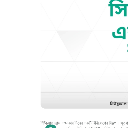
মিউচুয়াল ফান্ড এখনকার দিনের একটি বিনিয়োগের বিকল্প। সুতরাং,