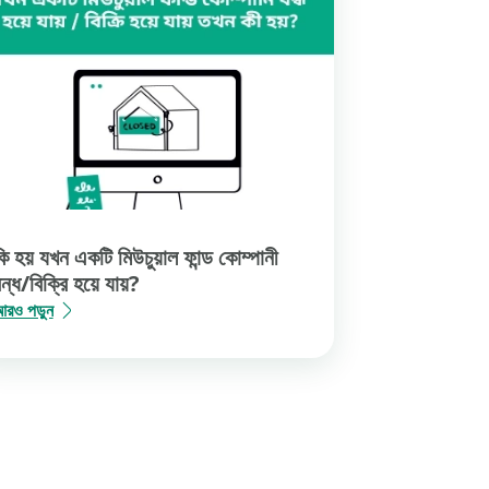
়, সেটির মাধ্যমে সিকিউরিটিজ অ্যান্ড এক্সচেঞ্জ বোর্ড অফ
ি হয় যখন একটি মিউচুয়াল ফান্ড কোম্পানী
ন্ধ/বিক্রি হয়ে যায়?
রও পড়ুন