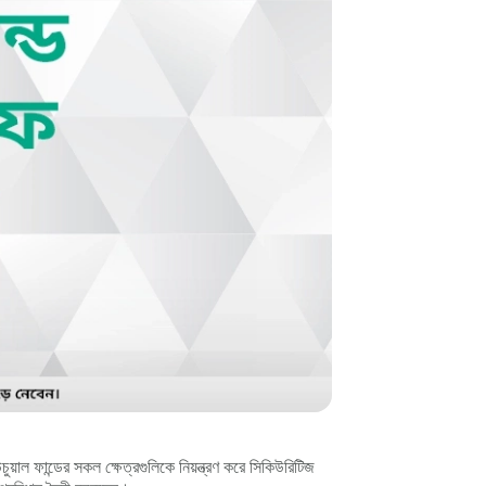
ুয়াল ফান্ডের সকল ক্ষেত্রগুলিকে নিয়ন্ত্রণ করে সিকিউরিটিজ