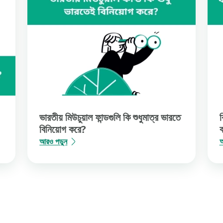
জ মার্কেটের উন্নয়নকে ত্বরান্বিত করা এবং নিয়ন্ত্রণ করার জন্য, তাদের মতে যেটি সঠিক উপায
কিম সংক্রান্ত নথি ভালো করে পড়ে নেবেন।
ভারতীয় মিউচুয়াল ফান্ডগুলি কি শুধুমাত্র ভারতে
ক
বিনিয়োগ করে?
ব
আরও পড়ুন
আ