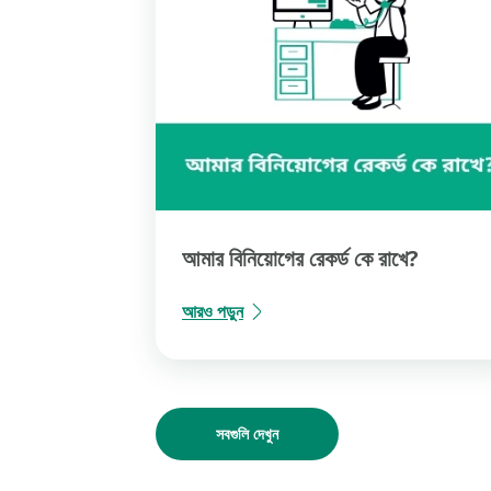
আরোপ করা বা নির্দেশ জারি করার ক্ষমতা রয়েছে।
সিকিউরিটিজে বিনিয়োগকারীদের স্বার্থ রক্ষা করা এবং সিকিউরিটি
ইন্ডিয়া উপরের সমস্ত কার্যাবলী পরিচালনা করে।
দাবিত্যাগ
মিউচ্যুয়াল ফান্ডে বিনিয়োগ
বাজারগত ঝুঁকি সাপেক্ষ, সমস্ত স্
আমার বিনিয়োগের রেকর্ড কে রাখে?
আরও পড়ুন
সবগুলি দেখুন