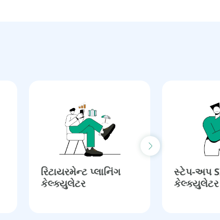
Next slide
રિટાયરમેન્ટ પ્લાનિંગ
સ્ટેપ-અપ 
કેલ્ક્યુલેટર​
કેલ્ક્યુલેટર