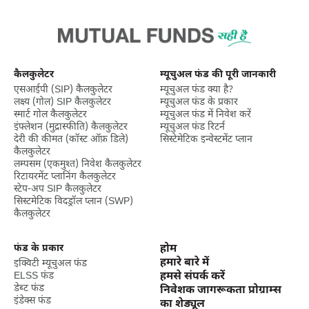
कैलकुलेटर
म्यूचुअल फंड की पूरी जानकारी
एसआईपी (SIP) कैलकुलेटर
म्यूचुअल फंड क्या है?
लक्ष्‍य (गोल) SIP कैलकुलेटर
म्यूचुअल फंड के प्रकार
स्मार्ट गोल कैलकुलेटर
म्यूचुअल फंड में निवेश करें
इंफ्लेशन (मुद्रास्फीति) कैलकुलेटर
म्यूचुअल फंड रिटर्न
देरी की कीमत (कॉस्ट ऑफ़ डिले)
सिस्टेमेटिक इन्वेस्टमेंट प्लान
कैलकुलेटर
लम्पसम (एकमुश्त) निवेश कैलकुलेटर
रिटायरमेंट प्लानिंग कैलकुलेटर
स्टेप-अप SIP कैलकुलेटर
सिस्टमेटिक विदड्रॉल प्लान (SWP)
कैलकुलेटर
फंड के प्रकार
होम
हमारे बारे में
इक्विटी म्यूचुअल फंड
ELSS फंड
हमसे संपर्क करें
डेब्ट फंड
निवेशक जागरूकता प्रोग्राम्स
इंडेक्स फंड
का शेड्यूल