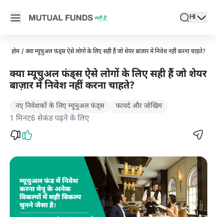
Navigated to म्यूचुअल फंड्स बनाम शेयर बाजार। म्यूचुअल फंड सही है
Open main menu
HI
search
Locale swi
active l
होम
/
क्या म्यूचुअल फंड्स ऐसे लोगों के लिए सही हैं जो शेयर बाज़ार में निवेश नहीं करना चाहते?
क्या म्यूचुअल फंड्स ऐसे लोगों के लिए सही हैं जो शेयर
बाज़ार में निवेश नहीं करना चाहते?
नए निवेशकों के लिए म्यूचुअल फंड्स
फायदे और जोखिम
1 मिनट6 सेकंड पढ़ने के लिए