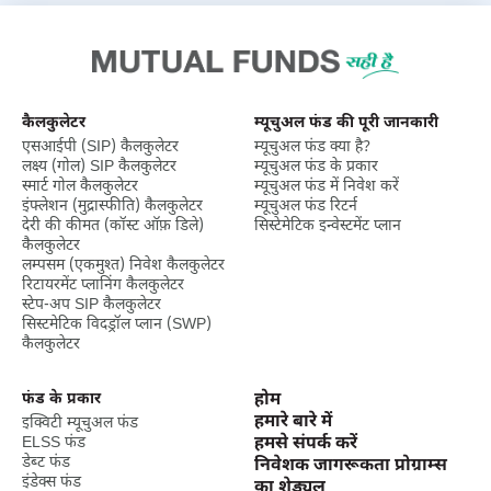
कैलकुलेटर
म्यूचुअल फंड की पूरी जानकारी
एसआईपी (SIP) कैलकुलेटर
म्यूचुअल फंड क्या है?
लक्ष्‍य (गोल) SIP कैलकुलेटर
म्यूचुअल फंड के प्रकार
स्मार्ट गोल कैलकुलेटर
म्यूचुअल फंड में निवेश करें
इंफ्लेशन (मुद्रास्फीति) कैलकुलेटर
म्यूचुअल फंड रिटर्न
देरी की कीमत (कॉस्ट ऑफ़ डिले)
सिस्टेमेटिक इन्वेस्टमेंट प्लान
कैलकुलेटर
लम्पसम (एकमुश्त) निवेश कैलकुलेटर
रिटायरमेंट प्लानिंग कैलकुलेटर
स्टेप-अप SIP कैलकुलेटर
सिस्टमेटिक विदड्रॉल प्लान (SWP)
कैलकुलेटर
फंड के प्रकार
होम
हमारे बारे में
इक्विटी म्यूचुअल फंड
ELSS फंड
हमसे संपर्क करें
डेब्ट फंड
निवेशक जागरूकता प्रोग्राम्स
इंडेक्स फंड
का शेड्यूल