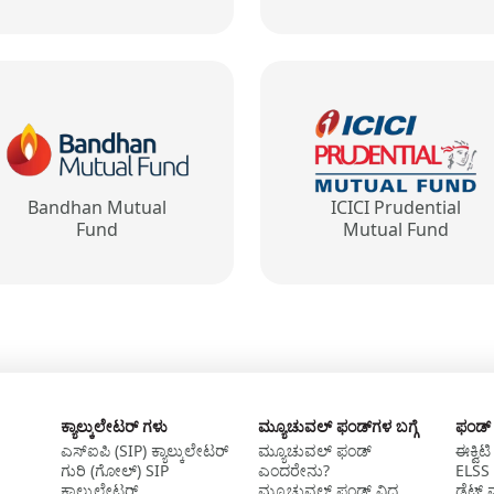
Bandhan Mutual
ICICI Prudential
Fund
Mutual Fund
ಕ್ಯಾಲ್ಕುಲೇಟರ್ ಗಳು
ಮ್ಯೂಚುವಲ್‌ ಫಂಡ್‌ಗಳ ಬಗ್ಗೆ
ಫಂಡ್‌
ಎಸ್‌ಐಪಿ (SIP) ಕ್ಯಾಲ್ಕುಲೇಟರ್
ಮ್ಯೂಚುವಲ್‌ ಫಂಡ್‌
ಈಕ್ವಿಟ
ಗುರಿ (ಗೋಲ್) SIP
ಎಂದರೇನು?
ELSS 
ಕ್ಯಾಲ್ಕುಲೇಟರ್
ಮ್ಯೂಚುವಲ್‌ ಫಂಡ್‌ ವಿಧ
ಡೆಟ್ 