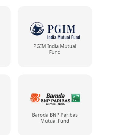
PGIM India Mutual
Fund
Baroda BNP Paribas
Mutual Fund