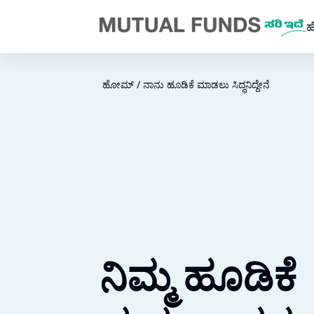
Navigated to ನಾನು ಹೂಡಿಕೆ ಮಾಡಲು ಸಿದ್ಧ | AMFI
ಹೋಮ್
/
ನಾನು ಹೂಡಿಕೆ ಮಾಡಲು ಸಿದ್ಧನಿದ್ದೇನೆ
ನಿಮ್ಮ ಹೂಡಿಕೆ