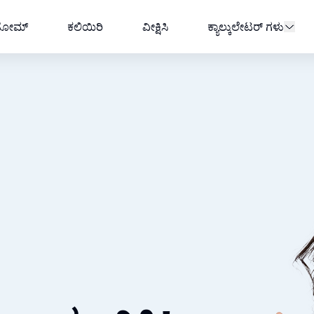
ಹೋಮ್
ಕಲಿಯಿರಿ
ವೀಕ್ಷಿಸಿ
ಕ್ಯಾಲ್ಕುಲೇಟರ್ ಗಳು