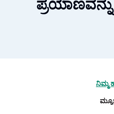
ಪ್ರಯಾಣವನ್ನು 
ನಿಮ್ಮ
ಮ್ಯೂ