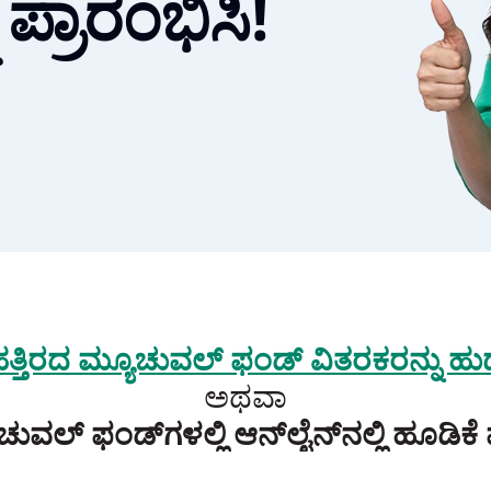
ಪ್ರಾರಂಭಿಸಿ!
 ಹತ್ತಿರದ ಮ್ಯೂಚುವಲ್ ಫಂಡ್ ವಿತರಕರನ್ನು ಹು
ಅಥವಾ
ಚುವಲ್ ಫಂಡ್‌ಗಳಲ್ಲಿ ಆನ್‌ಲೈನ್‌ನಲ್ಲಿ ಹೂಡಿಕೆ