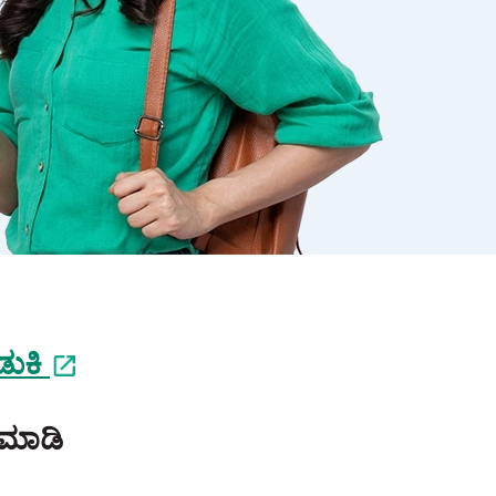
ಡುಕಿ
 ಮಾಡಿ