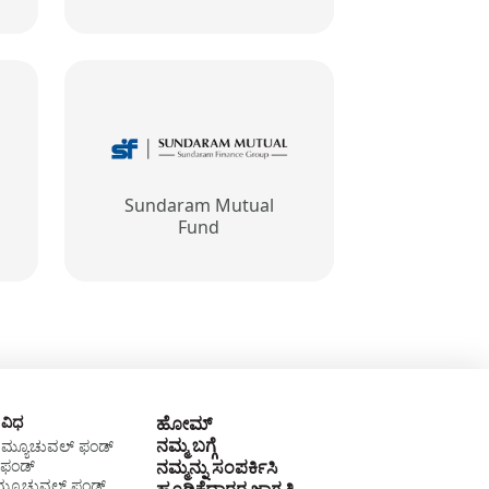
Sundaram Mutual
Fund
 ವಿಧ
ಹೋಮ್
ನಮ್ಮ ಬಗ್ಗೆ
ಿ ಮ್ಯೂಚುವಲ್‌ ಫಂಡ್‌
ಫಂಡ್‌
ನಮ್ಮನ್ನು ಸಂಪರ್ಕಿಸಿ
ಮ್ಯೂಚುವಲ್ ಫಂಡ್‌