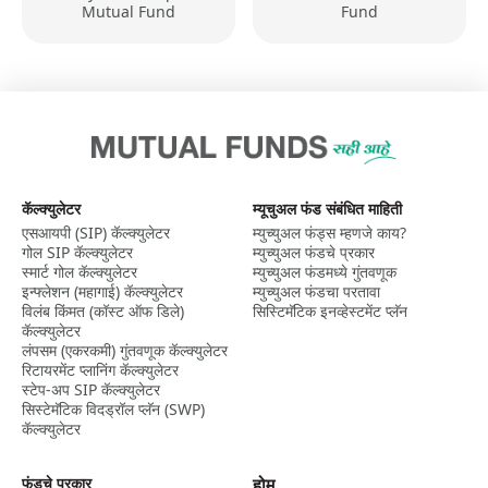
Mutual Fund
Fund
कॅल्क्युलेटर
म्यूचुअल फंड संबंधित माहिती
एसआयपी (SIP) कॅल्क्युलेटर
म्युच्युअल फंड्स म्हणजे काय?
गोल SIP कॅल्क्युलेटर
म्युच्युअल फंडचे प्रकार
स्मार्ट गोल कॅल्क्युलेटर
म्युच्युअल फंडमध्ये गुंतवणूक
इन्फ्लेशन (महागाई) कॅल्क्युलेटर
म्युच्युअल फंडचा परतावा
विलंब किंमत (कॉस्ट ऑफ डिले)
सिस्टिमॅटिक इनव्हेस्टमेंट प्लॅन
कॅल्क्युलेटर
लंपसम (एकरकमी) गुंतवणूक कॅल्क्युलेटर
रिटायरमेंट प्लानिंग कॅल्क्युलेटर
स्टेप-अप SIP कॅल्क्युलेटर
सिस्टेमॅटिक विदड्रॉल प्लॅन (SWP)
कॅल्क्युलेटर
फंडचे प्रकार
होम