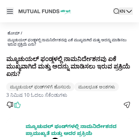
Navigated to ಮ್ಯೂಚುಯಲ್ ಫಂಡ್ಗಳಲ್ಲಿ ನಾಮನಿರ್ದೇಶನವು ಏಕೆ ಮುಖ್ಯವಾಗಿದ
Open main menu
KN
search
Locale swit
active la
ಹೋಮ್
/
ಮ್ಯೂಚುಯಲ್ ಫಂಡ್ಗಳಲ್ಲಿ ನಾಮನಿರ್ದೇಶನವು ಏಕೆ ಮುಖ್ಯವಾಗಿದೆ ಮತ್ತು ಅದನ್ನು ಮಾಡಿಸಲು
ಇರುವ ಪ್ರಕ್ರಿಯೆ ಏನು?
ಮ್ಯೂಚುಯಲ್ ಫಂಡ್ಗಳಲ್ಲಿ ನಾಮನಿರ್ದೇಶನವು ಏಕೆ
ಮುಖ್ಯವಾಗಿದೆ ಮತ್ತು ಅದನ್ನು ಮಾಡಿಸಲು ಇರುವ ಪ್ರಕ್ರಿಯೆ
ಏನು?
ಮ್ಯೂಚುಯಲ್ ಫಂಡ್‌ಗಳಿಗೆ ಹೊಸಬರು
ಮೂಲಭೂತ ಅಂಶಗಳು
3 ನಿಮಿಷ 10 ಓದಲು ಸೆಕೆಂಡುಗಳು