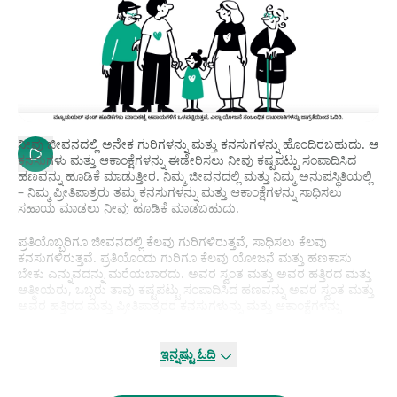
ನೀವು ಜೀವನದಲ್ಲಿ ಅನೇಕ ಗುರಿಗಳನ್ನು ಮತ್ತು ಕನಸುಗಳನ್ನು ಹೊಂದಿರಬಹುದು. ಆ
ಕನಸುಗಳು ಮತ್ತು ಆಕಾಂಕ್ಷೆಗಳನ್ನು ಈಡೇರಿಸಲು ನೀವು ಕಷ್ಟಪಟ್ಟು ಸಂಪಾದಿಸಿದ
ಹಣವನ್ನು ಹೂಡಿಕೆ ಮಾಡುತ್ತೀರ. ನಿಮ್ಮ ಜೀವನದಲ್ಲಿ ಮತ್ತು ನಿಮ್ಮ ಅನುಪಸ್ಥಿತಿಯಲ್ಲಿ
– ನಿಮ್ಮ ಪ್ರೀತಿಪಾತ್ರರು ತಮ್ಮ ಕನಸುಗಳನ್ನು ಮತ್ತು ಆಕಾಂಕ್ಷೆಗಳನ್ನು ಸಾಧಿಸಲು
ಸಹಾಯ ಮಾಡಲು ನೀವು ಹೂಡಿಕೆ ಮಾಡಬಹುದು.
ಪ್ರತಿಯೊಬ್ಬರಿಗೂ ಜೀವನದಲ್ಲಿ ಕೆಲವು ಗುರಿಗಳಿರುತ್ತವೆ, ಸಾಧಿಸಲು ಕೆಲವು
ಕನಸುಗಳಿರುತ್ತವೆ. ಪ್ರತಿಯೊಂದು ಗುರಿಗೂ ಕೆಲವು ಯೋಜನೆ ಮತ್ತು ಹಣಕಾಸು
ಬೇಕು ಎನ್ನುವದನ್ನು ಮರೆಯಬಾರದು. ಅವರ ಸ್ವಂತ ಮತ್ತು ಅವರ ಹತ್ತಿರದ ಮತ್ತು
ಆತ್ಮೀಯರು, ಒಬ್ಬರು ತಾವು ಕಷ್ಟಪಟ್ಟು ಸಂಪಾದಿಸಿದ ಹಣವನ್ನು ಅವರ ಸ್ವಂತ ಮತ್ತು
ಅವರ ಹತ್ತಿರದ ಮತ್ತು ಪ್ರೀತಿಪಾತ್ರರರ ಕನಸುಗಳುನ್ನು ಮತ್ತು ಆಕಾಂಕ್ಷೆಗಳನ್ನು
ಈಡೇರಿಸಲು ಸಹ ಹೂಡಿಕೆ ಮಾಡುತ್ತಾರೆ.
ಇನ್ನಷ್ಟು ಓದಿ
ಜೀವನವು ಆಶ್ಚರ್ಯಗಳಿಂದ ತುಂಬಿರಬಹುದು. ಅವನ/ಅವಳ ಮರಣದ ನಂತರ,
ತಾರ್ಕಿಕವಾಗಿ, ಅವರ ಹೂಡಿಕೆಗಳು ತಮ್ಮ ಪಾಲುದಾರ ಅಥವಾ ಮಕ್ಕಳಿಗೆ
ಸ್ವಯಂಚಾಲಿತವಾಗಿ ಹಾದುಹೋಗುತ್ತವೆ ಎಂದು ಒಬ್ಬರು ನಿರೀಕ್ಷಿಸಬಹುದು. ಆದರೆ