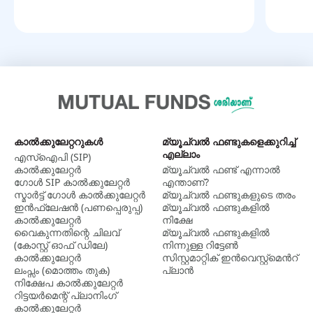
കാല്‍ക്കുലേറ്ററുകള്‍
മ്യൂച്വൽ ഫണ്ടുകളെക്കുറിച്ച്
എല്ലാം
എസ്ഐപി (SIP)
കാൽക്കുലേറ്റർ
മ്യൂച്വല്‍ ഫണ്ട് എന്നാല്‍
ഗോൾ SIP കാൽക്കുലേറ്റർ
എന്താണ്?
സ്മാർട്ട് ഗോൾ കാൽക്കുലേറ്റർ
മ്യൂച്വൽ ഫണ്ടുകളുടെ തരം
ഇൻഫ്ലേഷൻ (പണപ്പെരുപ്പ)
മ്യൂച്വൽ ഫണ്ടുകളിൽ
കാൽക്കുലേറ്റർ
നിക്ഷേ
വൈകുന്നതിന്റെ ചിലവ്
മ്യൂച്വൽ ഫണ്ടുകളില്‍
(കോസ്റ്റ് ഓഫ് ഡിലേ)
നിന്നുള്ള റിട്ടേൺ
കാൽക്കുലേറ്റർ
സിസ്റ്റമാറ്റിക് ഇന്‍വെസ്റ്റ്‌മെന്‍റ്
ലംപ്സം (മൊത്തം തുക)
പ്ലാന്‍
നിക്ഷേപ കാൽക്കുലേറ്റർ
റിട്ടയർമെന്റ് പ്ലാനിംഗ്
കാൽക്കുലേറ്റർ