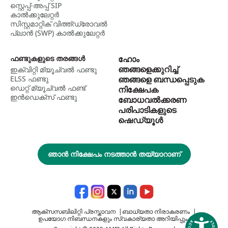
സ്റ്റെപ്പ്-അപ്പ് SIP
കാൽക്കുലേറ്റർ
സിസ്റ്റമാറ്റിക് വിത്ത്ഡ്രോവൽ
പ്ലാൻ (SWP) കാൽക്കുലേറ്റർ
ഫണ്ടുകളുടെ തരങ്ങൾ
ഹോം
ഞങ്ങളെക്കുറിച്ച്
ഇക്വിറ്റി മ്യൂച്വൽ ഫണ്ടു
ELSS ഫണ്ടു
ഞങ്ങളെ ബന്ധപ്പെടുക
ഡെറ്റ് മ്യൂച്വല്‍ ഫണ്ട്
നിക്ഷേപക
ഇന്‍ഡെക്സ് ഫണ്ടു
ബോധവൽക്കരണ
പരിപാടികളുടെ
ഷെഡ്യൂൾ
ഞാൻ നിക്ഷേപം നടത്താൻ തയ്യാറാണ്
ആക്സസബിലിറ്റി പ്രസ്താവന
|
ബാധ്യതാ നിരാകരണം
|
ഉപയോഗ നിബന്ധനകളും സ്വകാര്യതാ അറിയിപ്പും