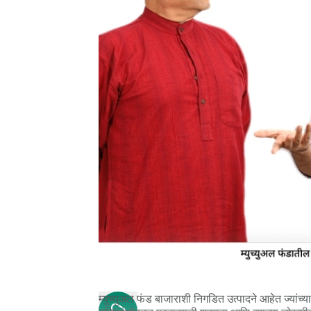
म्युच्युअल फंड बाजाराशी निगडित उत्पादने आहेत ज्यांच्