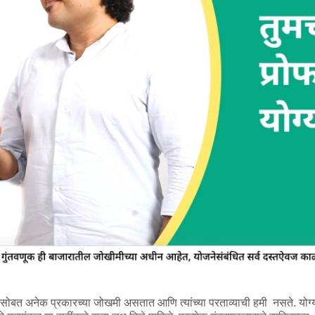
यासोबत अनेक प्रकारच्या जोखमी असतात आणि त्यांच्या परताव्याची हमी नसते. योग्य 