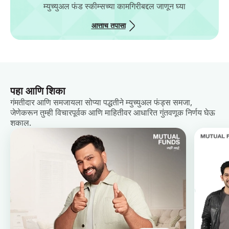
म्युच्युअल फंड स्कीम्सच्या कामगिरीबद्दल जाणून घ्या
आत्ताच तपासा
पहा आणि शिका
गंमतीदार आणि समजायला सोप्या पद्धतीने म्युच्युअल फंड्स समजा,
जेणेकरून तुम्ही विचारपूर्वक आणि माहितीवर आधारित गुंतवणूक निर्णय घेऊ
शकाल.