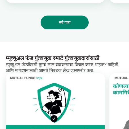
सर्व पाहा
म्युच्युअल फंड गुंतवणूक स्मार्ट गुंतवणूकदारांसाठी
म्युच्युअल फंडविषयी तुमचे ज्ञान वाढवण्याचा विचार करत आहात? माहिती
आणि मार्गदर्शनासाठी आमचे निवडक लेख एक्सप्लोर करा.