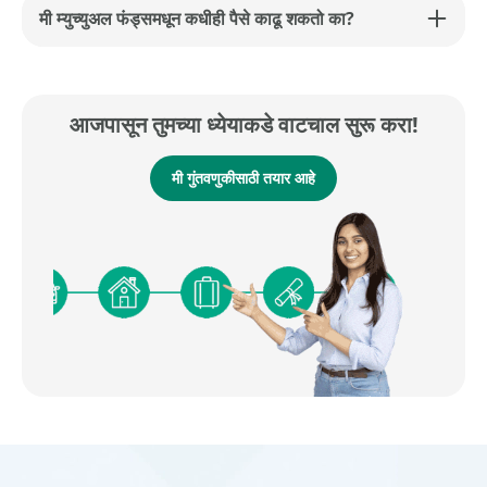
मी म्युच्युअल फंड्समधून कधीही पैसे काढू शकतो का?
आजपासून तुमच्या ध्येयाकडे वाटचाल सुरू करा!
मी गुंतवणुकीसाठी तयार आहे