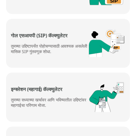
गोल एसआयपी (SIP) कॅल्क्युलेटर
तुमच्या उद्दिष्टापर्यंत पोहोचण्यासाठी आवश्यक असलेली
मासिक SIP गुंतवणूक शोधा.
इन्फ्लेशन (महागाई) कॅल्क्युलेटर
तुमच्या सध्याच्या खर्चावर आणि भविष्यातील उद्दिष्टांवर
महागाईचा परिणाम मोजा.