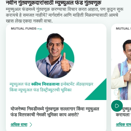
नवीन गुंतवणूकदारांसाठी म्युच्युअल फंड गुंतवणूक
म्युच्युअल फंडमध्ये गुंतवणूक करण्याचा विचार करत आहात, पण कुठून सुरू
करायचे हे समजत नाहीये? मार्गदर्शन आणि माहिती मिळवण्यासाठी आमचे
खास लेख एकदा नक्की वाचा.
योजनेच्या निवडीमध्ये गुंतवणूक सल्लागार किंवा म्युचुअल
मी म्युच्
फंड वितरकाची नेमकी भूमिका काय असते?
करायला 
अधिक वाचा
अधिक वाच