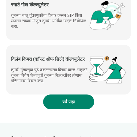
स्मार्ट गोल कॅल्क्युलेटर
तुमच्या चालू गुंतवणुकीचा विचार करून SIP किंवा
लंपसम रक्कम मोजून तुमची आर्थिक उद्दिष्टे नियोजित
करा.
विलंब किंमत (कॉस्ट ऑफ डिले) कॅल्क्युलेटर
तुमची गुंतवणूक पुढे ढकलण्याचा विचार करत आहात?
तुमचा निर्णय घेण्यापूर्वी तुमच्या मिळकतीवर होणार्‍या
परिणामांचा विचार करा.
सर्व पाहा