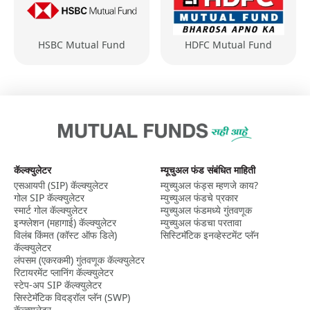
HSBC Mutual Fund
HDFC Mutual Fund
कॅल्क्युलेटर
म्यूचुअल फंड संबंधित माहिती
एसआयपी (SIP) कॅल्क्युलेटर
म्युच्युअल फंड्स म्हणजे काय?
गोल SIP कॅल्क्युलेटर
म्युच्युअल फंडचे प्रकार
स्मार्ट गोल कॅल्क्युलेटर
म्युच्युअल फंडमध्ये गुंतवणूक
इन्फ्लेशन (महागाई) कॅल्क्युलेटर
म्युच्युअल फंडचा परतावा
विलंब किंमत (कॉस्ट ऑफ डिले)
सिस्टिमॅटिक इनव्हेस्टमेंट प्लॅन
कॅल्क्युलेटर
लंपसम (एकरकमी) गुंतवणूक कॅल्क्युलेटर
रिटायरमेंट प्लानिंग कॅल्क्युलेटर
स्टेप-अप SIP कॅल्क्युलेटर
सिस्टेमॅटिक विदड्रॉल प्लॅन (SWP)
कॅल्क्युलेटर