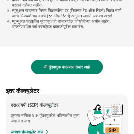
परतावे दर्शवत नाहीत.
म्युचुअल फंड्‌सवर नियत मिळकतीचा दर (फिक्स्ड रेट ऑफ रिटर्न) मिळत नाही
आणि मिळकतीच्या दराचे (रेट ऑफ रिटर्न) अनुमान लावणे अशक्य असते.
म्युच्युअल फंडातील गुंतवणूक ही बाजारातील जोखीमीच्या अधीन आहेत,
योजनेसंबंधित सर्व दस्तऐवज काळजीपूर्वक वाचावेत.
मी गुंतवणूक करण्यास तयार आहे
इतर कॅल्क्युलेटर
एसआयपी (SIP) कॅल्क्युलेटर
तुमच्या मासिक SIP गुंतवणुकीचे भविष्यातील मूल्य
अंदाजित करा.
आत्ताच कॅल्क्युलेट करा