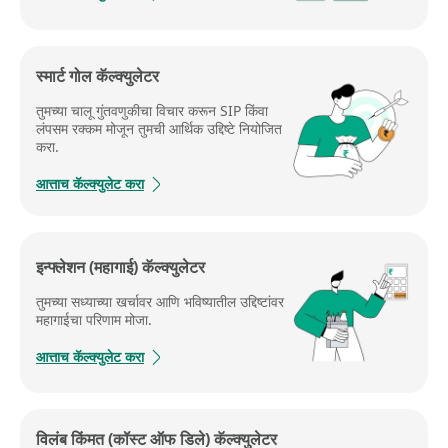
स्मार्ट गोल कॅल्क्युलेटर
तुमच्या चालू गुंतवणुकीचा विचार करून SIP किंवा
लंपसम रक्कम मोजून तुमची आर्थिक उद्दिष्टे नियोजित
करा.
आत्ताच कॅल्क्युलेट करा
इन्फ्लेशन (महागाई) कॅल्क्युलेटर
तुमच्या सध्याच्या खर्चावर आणि भविष्यातील उद्दिष्टांवर
महागाईचा परिणाम मोजा.
आत्ताच कॅल्क्युलेट करा
विलंब किंमत (कॉस्ट ऑफ डिले) कॅल्क्युलेटर