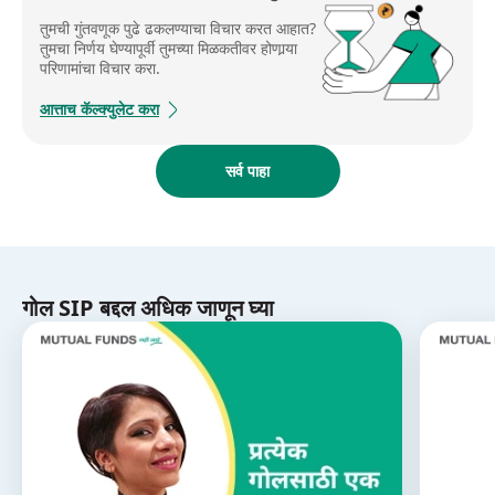
तुमची गुंतवणूक पुढे ढकलण्याचा विचार करत आहात?
तुमचा निर्णय घेण्यापूर्वी तुमच्या मिळकतीवर होणार्‍या
परिणामांचा विचार करा.
आत्ताच कॅल्क्युलेट करा
सर्व पाहा
गोल SIP बद्दल अधिक जाणून घ्या