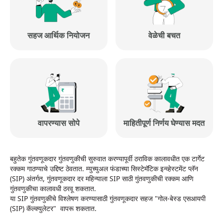
सहज आर्थिक नियोजन
वेळेची बचत
वापरण्यास सोपे
माहितीपूर्ण निर्णय घेण्यास मदत
बहुतेक गुंतवणूकदार गुंतवणुकीची सुरुवात करण्यापूर्वी ठराविक कालावधीत एक टार्गेट
रक्कम गाठण्याचे उद्दिष्ट ठेवतात. म्युच्युअल फंडाच्या सिस्टेमॅटिक इन्व्हेस्टमेंट प्लॅन
(SIP) अंतर्गत, गुंतवणूकदार दर महिन्याला SIP साठी गुंतवणुकीची रक्कम आणि
गुंतवणुकीचा कालावधी ठरवू शकतात.
या SIP गुंतवणुकीचे विश्लेषण करण्यासाठी गुंतवणूकदार सहज "गोल-बेस्ड एसआयपी
(SIP) कॅल्क्युलेटर" वापरू शकतात.