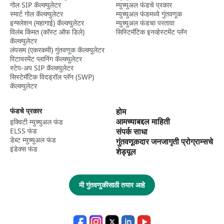
गोल SIP कॅल्क्युलेटर
म्युच्युअल फंडचे प्रकार
स्मार्ट गोल कॅल्क्युलेटर
म्युच्युअल फंडमध्ये गुंतवणूक
इन्फ्लेशन (महागाई) कॅल्क्युलेटर
म्युच्युअल फंडचा परतावा
विलंब किंमत (कॉस्ट ऑफ डिले)
सिस्टिमॅटिक इनव्हेस्टमेंट प्लॅन
कॅल्क्युलेटर
लंपसम (एकरकमी) गुंतवणूक कॅल्क्युलेटर
रिटायरमेंट प्लानिंग कॅल्क्युलेटर
स्टेप-अप SIP कॅल्क्युलेटर
सिस्टेमॅटिक विदड्रॉल प्लॅन (SWP)
कॅल्क्युलेटर
फंडचे प्रकार
होम
आमच्याबद्दल माहिती
इक्विटी म्युच्युअल फंड
ELSS फंड
संपर्क साधा
डेब्ट म्युच्युअल फंड
गुंतवणूकदार जनजागृती प्रोग्राम्सचे
इंडेक्स फंड
शेड्यूल
मी गुंतवणुकीसाठी तयार आहे