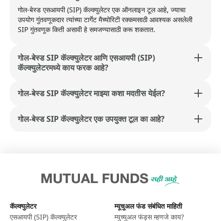
गोल-बेस्ड एसआयपी (SIP) कॅल्क्युलेटर एक ऑनलाइन टूल आहे, ज्याचा
उपयोग गुंतवणूकदार त्यांच्या टार्गेट मैच्योरिटी रक्कमसाठी आवश्यक असलेली
SIP गुंतवणूक किती असावी हे समजण्यासाठी करू शकतात.
गोल-बेस्ड SIP कॅल्क्युलेटर आणि एसआयपी (SIP)
कॅल्क्युलेटरमध्ये काय फरक आहे?
गोल-बेस्ड SIP कॅल्क्युलेटर माझ्या कशा मदतीस येईल?
गोल-बेस्ड SIP कॅल्क्युलेटर एक उपयुक्त टूल का आहे?
कॅल्क्युलेटर
म्यूचुअल फंड संबंधित माहिती
एसआयपी (SIP) कॅल्क्युलेटर
म्युच्युअल फंड्स म्हणजे काय?