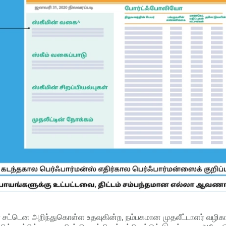
்டாளர் சட்டென அறிந்துகொள்ள உதவுகின்ற, நம்பகமான முதலீட்டாளர் வழி