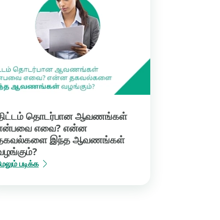
திட்டம் தொடர்பான ஆவணங்கள்
என்பவை எவை? என்ன
தகவல்களை இந்த ஆவணங்கள்
வழங்கும்?
ேலும் படிக்க