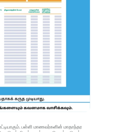
காட்டியாகும். பள்ளி மாணவர்களின் மாதாந்தர