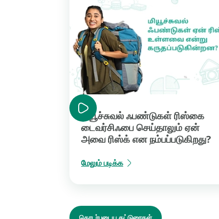
மியூச்சுவல் ஃபண்டுகள் ரிஸ்கை
டைவர்சிஃபை செய்தாலும் ஏன்
அவை ரிஸ்க் என நம்பப்படுகிறது?
மேலும் படிக்க
தொடர்புடைய கட்டுரைகள்