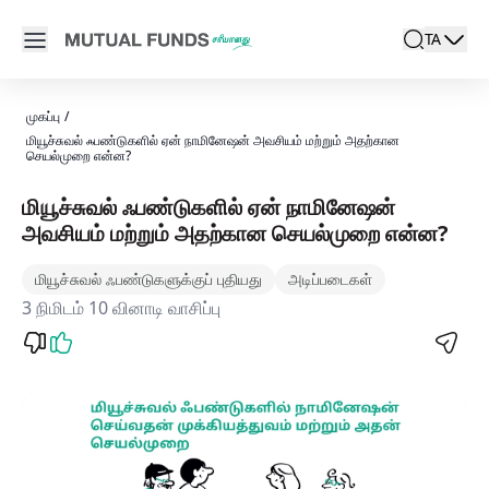
Navigated to மியூச்சுவல் ஃபண்டு திட்டங்கள் மற்றும் செயல்பாட்டி
Open main menu
TA
search
Locale swi
active l
முகப்பு
/
மியூச்சுவல் ஃபண்டுகளில் ஏன் நாமினேஷன் அவசியம் மற்றும் அதற்கான
செயல்முறை என்ன?
மியூச்சுவல் ஃபண்டுகளில் ஏன் நாமினேஷன்
அவசியம் மற்றும் அதற்கான செயல்முறை என்ன?
மியூச்சுவல் ஃபண்டுகளுக்குப் புதியது
அடிப்படைகள்
3 நிமிடம் 10 வினாடி வாசிப்பு