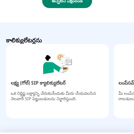
అన్నీటినీ వీక్షించండి
కాలిక్యులేటర్లను
లక్ష్య (గోల్) SIP క్యాలిక్యులేటర్
లంప్‌సమ్
ఒక నిర్దిష్ట లక్ష్యాన్ని చేరుకునేందుకు మీరు చేయవలసిన
మీ లంప్‌
నెలవారీ SIP పెట్టుబడులను నిర్ధారిస్తుంది.
రాబడులను