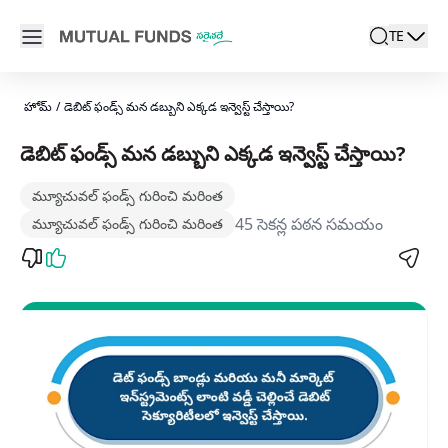
Navigated to డెబిట్ ఫండ్స్ మన డబ్బుని ఎక్కడ ఇన్వెస్ట్ చేస్తాయి? | A
Open main menu
TE
search
Locale swi
active l
హోమ్
/
డెబిట్ ఫండ్స్ మన డబ్బుని ఎక్కడ ఇన్వెస్ట్ చేస్తాయి?
డెబిట్ ఫండ్స్ మన డబ్బుని ఎక్కడ ఇన్వెస్ట్ చేస్తాయి?
మ్యూచువల్ ఫండ్స్‌ గురించి మరింత
45 సెకన్ల పఠన సమయం
మ్యూచువల్ ఫండ్స్‌ గురించి మరింత