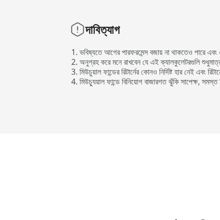
দাবিত্যাগ
ভবিষ্যতে আগের পারফরমেন্স বজায় না থাকতেও পারে এবং এটি
অনুগ্রহ করে মনে রাখবেন যে এই ক্যালকুলেটরগুলি শুধুমাত
মিউচুয়াল ফান্ডের রিটার্নের কোনও নির্দিষ্ট হার নেই এবং রিটা
মিউচ্যুয়াল ফান্ডে বিনিয়োগ বাজারগত ঝুঁকি সাপেক্ষ, সমস