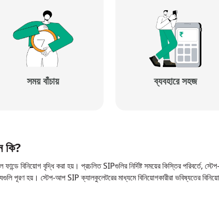
সময় বাঁচায়
ব্যবহারে সহজ
ান কি?
ফান্ডে বিনিয়োগ বৃদ্ধি করা হয়। প্রচলিত SIPগুলির নির্দিষ্ট সময়ের কিস্তির পরিবর্তে, স্
ষ্যগুলি পূরণ হয়। স্টেপ-আপ SIP ক্যালকুলেটরের মাধ্যমে বিনিয়োগকারীরা ভবিষ্যতের বিনিয়