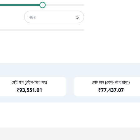
বছর
মোট মান (স্টেপ-আপ সহ)
মোট মান (স্টেপ-আপ ছাড়া)
₹
93,551.01
₹
77,437.07