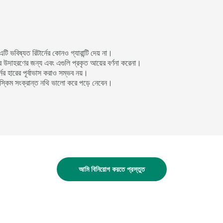
 ভবিষ্যত রিটার্নের কোনও গ্যারান্টি দেয় না।
্র উদাহরণের জন্য এবং এগুলি প্রকৃত আয়ের বর্ণনা করেনা।
র্নের হারের পূর্বাভাস করাও সম্ভব নয়।
্ত স্কিম সংক্রান্ত নথি ভালো করে পড়ে নেবেন।
আমি বিনিয়োগ করতে প্রস্তুত