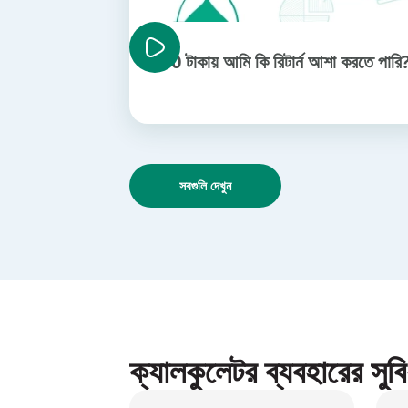
500 টাকায় আমি কি রিটার্ন আশা করতে পারি
সবগুলি দেখুন
ক্যালকুলেটর ব্যবহারের সুবি