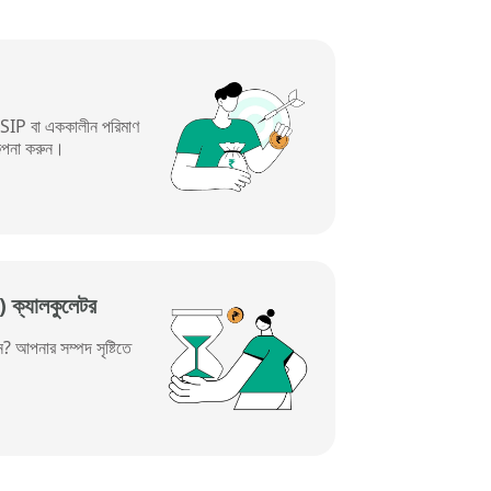
ে SIP বা এককালীন পরিমাণ
ল্পনা করুন।
) ক্যালকুলেটর
ন? আপনার সম্পদ সৃষ্টিতে