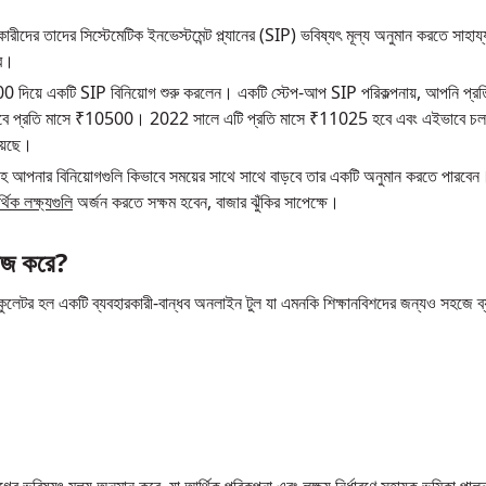
ীদের তাদের সিস্টেমেটিক ইনভেস্টমেন্ট প্ল্যানের (SIP) ভবিষ্যৎ মূল্য অনুমান করতে সাহা
রে।
 দিয়ে একটি SIP বিনিয়োগ শুরু করলেন। একটি স্টেপ-আপ SIP পরিকল্পনায়, আপনি প্র
বে প্রতি মাসে ₹10500। 2022 সালে এটি প্রতি মাসে ₹11025 হবে এবং এইভাবে চলতে থ
য়েছে।
সহ আপনার বিনিয়োগগুলি কিভাবে সময়ের সাথে সাথে বাড়বে তার একটি অনুমান করতে পারবেন
থিক লক্ষ্যগুলি
অর্জন করতে সক্ষম হবেন, বাজার ঝুঁকির সাপেক্ষে।
াজ করে?
কুলেটর হল একটি ব্যবহারকারী-বান্ধব অনলাইন টুল যা এমনকি শিক্ষানবিশদের জন্যও সহজে 