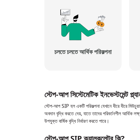
চলতে চলতে আর্থিক পরিকল্পনা
স্টেপ-আপ সিস্টেমেটিক ইনভেস্টমেন্ট প্ল্য
স্টেপ-আপ SIP হল একটি পরিকল্পনা যেখানে ধীরে ধীরে মিউচুয়াল 
অবদান বৃদ্ধি করতে দেয়, যাতে তাদের পরিবর্তনশীল আর্থিক লক্
উপযুক্ত বার্ষিক বৃদ্ধি নির্ধারণ করতে পারে।
স্টেপ-আপ SIP ক্যালকুলেটর কি?