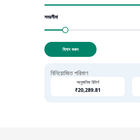
সময়সীমা
হিসাব করুন
বিনিয়োজিত পরিমাণ
আনুমানিক রিটার্ন
₹
20,289.81