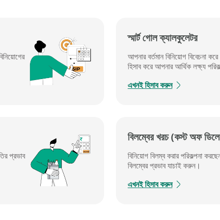
স্মার্ট গোল ক্যালকুলেটর​
বিনিয়োগের
আপনার বর্তমান বিনিয়োগ বিবেচনা কর
হিসাব করে আপনার আর্থিক লক্ষ্য পরিক
এখনই হিসাব করুন
বিলম্বের খরচ (কস্ট অফ ডিলে
ীতির
প্রভাব
বিনিয়োগ বিলম্ব করার পরিকল্পনা করছে
বিলম্বের প্রভাব যাচাই করুন।
এখনই হিসাব করুন