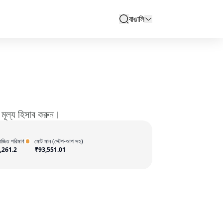
বাঙালি
search
 মূল্য হিসাব করুন।
য়োজিত পরিমাণ
মোট মান (স্টেপ-আপ সহ)
,261.2
₹
93,551.01