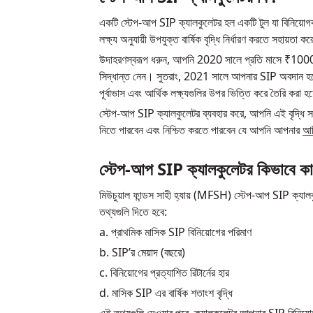
একটি স্টেপ-আপ SIP ক্যালকুলেটর হল একটি টুল যা বিনিয়োগকার
লক্ষ্য অনুযায়ী উপযুক্ত বার্ষিক বৃদ্ধি নির্ধারণ করতে সহায়তা ক
উদাহরণস্বরূপ ধরুন, আপনি 2020 সালে প্রতি মাসে ₹10000
সিদ্ধান্ত নেন। সুতরাং, 2021 সালে আপনার SIP অবদান হ
পূর্বাভাস এবং আর্থিক লক্ষ্যগুলির উপর ভিত্তি করে তৈরি করা হ
স্টেপ-আপ SIP ক্যালকুলেটর ব্যবহার করে, আপনি এই বৃদ্ধি 
নিতে পারবেন এবং নিশ্চিত করতে পারবেন যে আপনি আপনার
আর্
স্টেপ-আপ SIP ক্যালকুলেটর কিভাবে ক
মিউচুয়াল ফান্ডস সাহী হ্যায় (MFSH) স্টেপ-আপ SIP ক্যাল
তথ্যগুলি দিতে হবে:
a. প্রাথমিক মাসিক SIP বিনিয়োগের পরিমাণ
b. SIP’র মেয়াদ (বছরে)
c. বিনিয়োগের প্রত্যাশিত রিটার্নের হার
d. মাসিক SIP এর বার্ষিক শতাংশ বৃদ্ধি