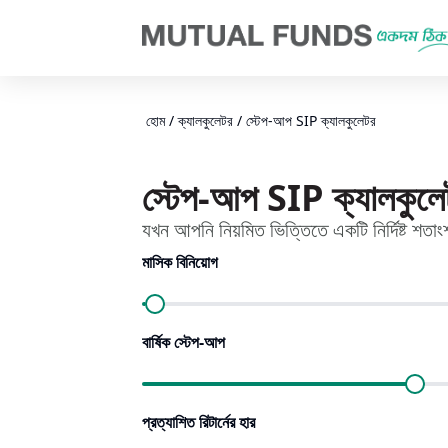
Navigated to স্টেপ-আপ SIP ক্যালকুলেটর​ | AMFI
হোম
/
ক্যালকুলেটর
/
স্টেপ-আপ SIP ক্যালকুলেটর​
স্টেপ-আপ SIP ক্যালকুলেট
যখন আপনি নিয়মিত ভিত্তিতে একটি নির্দিষ্ট শত
মাসিক বিনিয়োগ
বার্ষিক স্টেপ-আপ
প্রত্যাশিত রিটার্নের হার