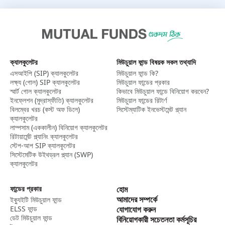
ক্যালকুলেটর
মিউচুয়াল ফান্ড বিষয়ক সকল তথ্যাদি
এসআইপি (SIP) ক্যালকুলেটর​
মিউচুয়াল ফান্ড কি?
লক্ষ্য (গোল) SIP ক্যালকুলেটর​
মিউচুয়াল ফান্ডের প্রকার
স্মার্ট গোল ক্যালকুলেটর​
কিভাবে মিউচুয়াল ফান্ডে বিনিয়োগ করবেন?
ইনফ্লেশন (মুদ্রাস্ফীতি) ক্যালকুলেটর​
মিউচুয়াল ফান্ডের রিটার্ণ
বিলম্বের খরচ (কস্ট অফ ডিলে)
সিস্টেম্যাটিক ইনভেস্টমেন্ট প্ল্যান
ক্যালকুলেটর
লাম্পসাম (এককালীন) বিনিয়োগ ক্যালকুলেটর​
রিটায়ার্মেন্ট প্ল্যানিং ক্যালকুলেটর
স্টেপ-আপ SIP ক্যালকুলেটর​
সিস্টেমেটিক উইথড্রল প্ল্যান (SWP)
ক্যালকুলেটর​
ফান্ডের প্রকার
হোম
আমাদের সম্পর্কে
ইক্যুইটি মিউচুয়াল ফান্ড
ELSS ফান্ড
যোগাযোগ করুন
ডেট মিউচুয়াল ফান্ড
বিনিয়োগকারী সচেতনতা কর্মসূচির