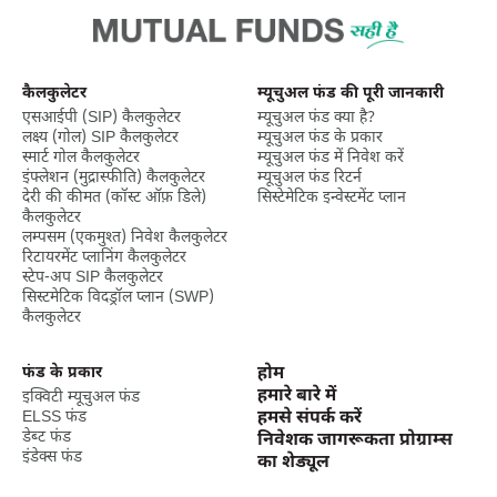
कैलकुलेटर
म्यूचुअल फंड की पूरी जानकारी
एसआईपी (SIP) कैलकुलेटर
म्यूचुअल फंड क्या है?
लक्ष्‍य (गोल) SIP कैलकुलेटर
म्यूचुअल फंड के प्रकार
स्मार्ट गोल कैलकुलेटर
म्यूचुअल फंड में निवेश करें
इंफ्लेशन (मुद्रास्फीति) कैलकुलेटर
म्यूचुअल फंड रिटर्न
देरी की कीमत (कॉस्ट ऑफ़ डिले)
सिस्टेमेटिक इन्वेस्टमेंट प्लान
कैलकुलेटर
लम्पसम (एकमुश्त) निवेश कैलकुलेटर
रिटायरमेंट प्लानिंग कैलकुलेटर
स्टेप-अप SIP कैलकुलेटर
सिस्टमेटिक विदड्रॉल प्लान (SWP)
कैलकुलेटर
फंड के प्रकार
होम
हमारे बारे में
इक्विटी म्यूचुअल फंड
ELSS फंड
हमसे संपर्क करें
डेब्ट फंड
निवेशक जागरूकता प्रोग्राम्स
इंडेक्स फंड
का शेड्यूल