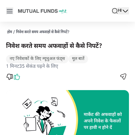
Navigated to स्टॉक मार्केट की अफवाहों का सामना कैसे करें - म्यूचुअल फंड्स 
Open main menu
HI
search
Locale swi
active l
होम
/
निवेश करते समय अफवाहों से कैसे निपटें?
निवेश करते समय अफवाहों से कैसे निपटें?
नए निवेशकों के लिए म्यूचुअल फंड्स
मूल बातें
1 मिनट35 सेकंड पढ़ने के लिए