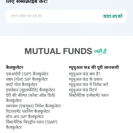
लिए सब्सक्राइब करें!
अपना ईमेल पता दर्ज करें
साइन अप करें
कैलकुलेटर
म्यूचुअल फंड की पूरी जानकारी
एसआईपी (SIP) कैलकुलेटर
म्यूचुअल फंड क्या है?
लक्ष्‍य (गोल) SIP कैलकुलेटर
म्यूचुअल फंड के प्रकार
स्मार्ट गोल कैलकुलेटर
म्यूचुअल फंड में निवेश करें
इंफ्लेशन (मुद्रास्फीति) कैलकुलेटर
म्यूचुअल फंड रिटर्न
देरी की कीमत (कॉस्ट ऑफ़ डिले)
सिस्टेमेटिक इन्वेस्टमेंट प्लान
कैलकुलेटर
लम्पसम (एकमुश्त) निवेश कैलकुलेटर
रिटायरमेंट प्लानिंग कैलकुलेटर
स्टेप-अप SIP कैलकुलेटर
सिस्टमेटिक विदड्रॉल प्लान (SWP)
कैलकुलेटर