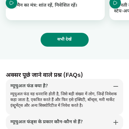
Duration: 1 minute and 5 seconds
Duration:
हिटमैन का मंत्र: शांत रहें, निवेशित रहें।
बदलती 
स्टेप-अप
सभी देखें
अक्सर पूछे जाने वाले प्रश्न (FAQs)
म्यूचुअल फंड क्या है?
म्यूचुअल फंड वह धनराशि होती है, जिसे बड़ी संख्या में लोग, जिन्हें निवेशक
कहा जाता है, एकत्रित करते हैं और फिर इसे इक्विटी, बॉन्ड्स, मनी मार्केट
इंस्ट्रूमेंट्स और अन्य सिक्योरिटीज में निवेश करते है।
म्यूचुअल फंड्स के प्रकार कौन-कौन से हैं?