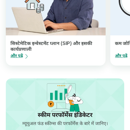
सिस्टेमेटिक इन्वेस्टमेंट प्लान (SIP) और इसकी
कम जोखि
कार्यप्रणाली
और पढ़ें
और पढ़ें
स्कीम परफॉर्मेंस इंडिकेटर
म्यूचुअल फंड स्कीम्स की परफॉर्मेंस के बारे में जानिए।