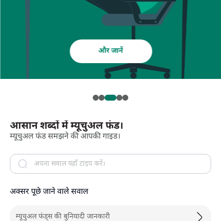
और जानें
आसान शब्दों में म्यूचुअल फंड।
म्यूचुअल फंड समझने की आपकी गाइड।
अक्सर पूछे जाने वाले सवाल
म्यूचुअल फंड्स की बुनियादी जानकारी