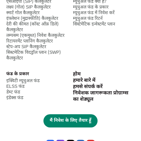
एसआईपी (SIP) कैलकुलेटर
म्यूचुअल फंड क्या है?
लक्ष्‍य (गोल) SIP कैलकुलेटर
म्यूचुअल फंड के प्रकार
स्मार्ट गोल कैलकुलेटर
म्यूचुअल फंड में निवेश करें
इंफ्लेशन (मुद्रास्फीति) कैलकुलेटर
म्यूचुअल फंड रिटर्न
देरी की कीमत (कॉस्ट ऑफ़ डिले)
सिस्टेमेटिक इन्वेस्टमेंट प्लान
कैलकुलेटर
लम्पसम (एकमुश्त) निवेश कैलकुलेटर
रिटायरमेंट प्लानिंग कैलकुलेटर
स्टेप-अप SIP कैलकुलेटर
सिस्टमेटिक विदड्रॉल प्लान (SWP)
कैलकुलेटर
फंड के प्रकार
होम
हमारे बारे में
इक्विटी म्यूचुअल फंड
ELSS फंड
हमसे संपर्क करें
डेब्ट फंड
निवेशक जागरूकता प्रोग्राम्स
इंडेक्स फंड
का शेड्यूल
मैं निवेश के लिए तैयार हूँ