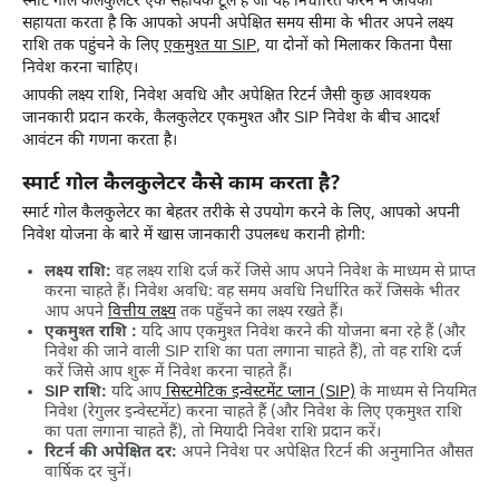
स्मार्ट गोल कैलकुलेटर एक सहायक टूल है जो यह निर्धारित करने में आपकी
सहायता करता है कि आपको अपनी अपेक्षित समय सीमा के भीतर अपने लक्ष्य
राशि तक पहुंचने के लिए
एकमुश्त या SIP
, या दोनों को मिलाकर कितना पैसा
निवेश करना चाहिए।
आपकी लक्ष्य राशि, निवेश अवधि और अपेक्षित रिटर्न जैसी कुछ आवश्यक
जानकारी प्रदान करके, कैलकुलेटर एकमुश्त और SIP निवेश के बीच आदर्श
आवंटन की गणना करता है।
स्मार्ट गोल कैलकुलेटर कैसे काम करता है?
स्मार्ट गोल कैलकुलेटर का बेहतर तरीके से उपयोग करने के लिए, आपको अपनी
निवेश योजना के बारे में खास जानकारी उपलब्‍ध करानी होगी:
लक्ष्य राशि:
वह लक्ष्य राशि दर्ज करें जिसे आप अपने निवेश के माध्यम से प्राप्त
करना चाहते हैं। निवेश अवधि: वह समय अवधि निर्धारित करें जिसके भीतर
आप अपने
वित्तीय लक्ष्य
तक पहुँचने का लक्ष्य रखते हैं।
एकमुश्त राशि :
यदि आप एकमुश्त निवेश करने की योजना बना रहे हैं (और
निवेश की जाने वाली SIP राशि का पता लगाना चाहते हैं), तो वह राशि दर्ज
करें जिसे आप शुरू में निवेश करना चाहते हैं।
SIP राशि:
यदि आप
सिस्‍टमेटिक इन्‍वेस्‍टमेंट प्‍लान (SIP)
के माध्यम से नियमित
निवेश (रेगुलर इन्‍वेस्‍टमेंट) करना चाहते हैं (और निवेश के लिए एकमुश्त राशि
का पता लगाना चाहते हैं), तो मियादी निवेश राशि प्रदान करें।
रिटर्न की अपेक्षित दर:
अपने निवेश पर अपेक्षित रिटर्न की अनुमानित औसत
वार्षिक दर चुनें।