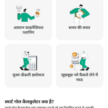
आसान फाइनेंशियल
समय की बचत
प्लानिंग
यूजर-फ्रेंडली इस्तेमाल
सूझबूझ भरे फैसले लेने में
मदद
स्मार्ट गोल कैलकुलेटर क्या है?