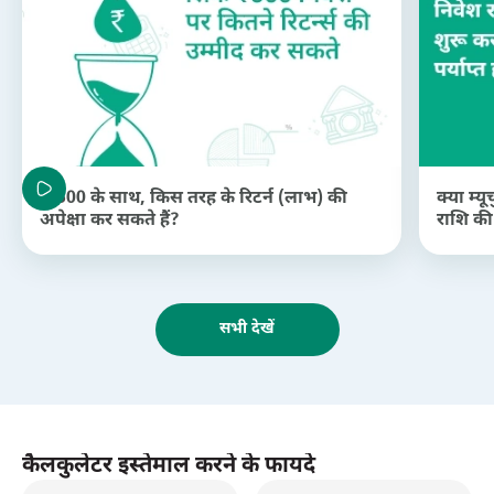
रु.500 के साथ, किस तरह के रिटर्न (लाभ) की
क्या म्य
अपेक्षा कर सकते हैं?
राशि की
सभी देखें
कैलकुलेटर इस्तेमाल करने के फायदे