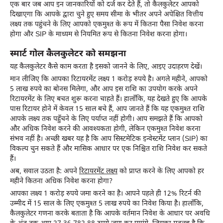
एक बार जब आप इन जानकारियों को दर्ज कर देते हैं, तो कैलकुलेटर आपको
दिखाएगा कि आपके द्वारा चुने हुए समय सीमा के भीतर अपने अपेक्षित वित्तीय
लक्ष्य तक पहुंचने के लिए आपको एकमुश्त के रूप में कितना पैसा निवेश करना
होगा और SIP के माध्यम से नियमित रूप से कितना निवेश करना होगा।
स्मार्ट गोल कैलकुलेटर को समझना
यह कैलकुलेटर कैसे काम करता है इसको जानने के लिए, आइए उदाहरण देखें।
मान लीजिए कि आपका रिटायरमेंट लक्ष्य 1 करोड़ रुपये है। अगले महीने, आपको
5 लाख रुपये का बोनस मिलेगा, और आप इस राशि का उपयोग करके अपने
रिटायरमेंट के लिए बचत शुरू करना चाहते हैं। हालाँकि, यह देखते हुए कि आपके
पास रिटायर होने में केवल 15 साल बचे हैं, आप जानते हैं कि यह एकमुश्त राशि
आपके लक्ष्य तक पहुँचने के लिए पर्याप्त नहीं होगी। आप समझते हैं कि आपको
और अधिक निवेश करने की आवश्यकता होगी, लेकिन एकमुश्त निवेश करना
संभव नहीं है। अच्छी खबर यह है कि आप सिस्‍टमेटिक इन्‍वेस्‍टमेंट प्‍लान (SIP) का
विकल्प चुन सकते हैं और मासिक आधार पर एक निश्चित राशि निवेश कर सकते
हैं।
अब, सवाल उठता है: अपने
रिटायरमेंट लक्ष्य
को प्राप्त करने के लिए आपको हर
महीने कितना अधिक निवेश करना होगा?
आपका लक्ष्य 1 करोड़ रुपये जमा करने का है। आपने पहले ही 12% रिटर्न की
उम्मीद में 15 साल के लिए एकमुश्त 5 लाख रुपये का निवेश किया है। हालाँकि,
कैलकुलेटर गणना करके बताता है कि आपके वर्तमान निवेश के आधार पर अवधि