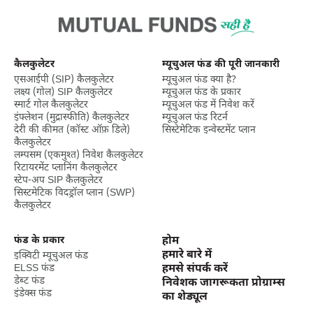
कैलकुलेटर
म्यूचुअल फंड की पूरी जानकारी
एसआईपी (SIP) कैलकुलेटर
म्यूचुअल फंड क्या है?
लक्ष्‍य (गोल) SIP कैलकुलेटर
म्यूचुअल फंड के प्रकार
स्मार्ट गोल कैलकुलेटर
म्यूचुअल फंड में निवेश करें
इंफ्लेशन (मुद्रास्फीति) कैलकुलेटर
म्यूचुअल फंड रिटर्न
देरी की कीमत (कॉस्ट ऑफ़ डिले)
सिस्टेमेटिक इन्वेस्टमेंट प्लान
कैलकुलेटर
लम्पसम (एकमुश्त) निवेश कैलकुलेटर
रिटायरमेंट प्लानिंग कैलकुलेटर
स्टेप-अप SIP कैलकुलेटर
सिस्टमेटिक विदड्रॉल प्लान (SWP)
कैलकुलेटर
फंड के प्रकार
होम
हमारे बारे में
इक्विटी म्यूचुअल फंड
ELSS फंड
हमसे संपर्क करें
डेब्ट फंड
निवेशक जागरूकता प्रोग्राम्स
इंडेक्स फंड
का शेड्यूल