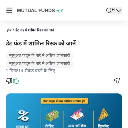
Navigated to डेट फंड्स में कौनसे रिस्क होते हैं - म्यूचुअल फंड्स सही हैं
Open main menu
HI
search
Locale swi
active l
होम
/
डेट फंड में शामिल रिस्क को जानें
डेट फंड में शामिल रिस्क को जानें
म्यूचुअल फंड्स के बारे में अधिक जानकारी
म्यूचुअल फंड्स के बारे में अधिक जानकारी
1 मिनट14 सेकंड पढ़ने के लिए