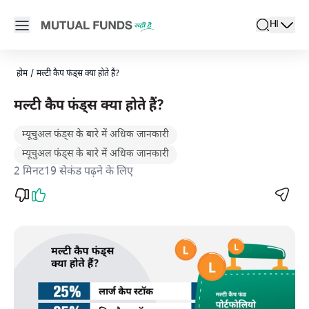
Navigated to मल्टी कैप फंड्स क्या होते हैं और इसके प्रकार | म्यूचुअल फंड स
Open main menu
HI
search
Locale swi
active l
होम
/
मल्टी कैप फंड्स क्या होते हैं?
मल्टी कैप फंड्स क्या होते हैं?
म्यूचुअल फंड्स के बारे में अधिक जानकारी
म्यूचुअल फंड्स के बारे में अधिक जानकारी
2 मिनट19 सेकंड पढ़ने के लिए