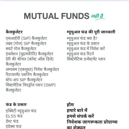
कैलकुलेटर
म्यूचुअल फंड की पूरी जानकारी
एसआईपी (SIP) कैलकुलेटर
म्यूचुअल फंड क्या है?
लक्ष्‍य (गोल) SIP कैलकुलेटर
म्यूचुअल फंड के प्रकार
स्मार्ट गोल कैलकुलेटर
म्यूचुअल फंड में निवेश करें
इंफ्लेशन (मुद्रास्फीति) कैलकुलेटर
म्यूचुअल फंड रिटर्न
देरी की कीमत (कॉस्ट ऑफ़ डिले)
सिस्टेमेटिक इन्वेस्टमेंट प्लान
कैलकुलेटर
लम्पसम (एकमुश्त) निवेश कैलकुलेटर
रिटायरमेंट प्लानिंग कैलकुलेटर
स्टेप-अप SIP कैलकुलेटर
सिस्टमेटिक विदड्रॉल प्लान (SWP)
कैलकुलेटर
फंड के प्रकार
होम
हमारे बारे में
इक्विटी म्यूचुअल फंड
ELSS फंड
हमसे संपर्क करें
डेब्ट फंड
निवेशक जागरूकता प्रोग्राम्स
इंडेक्स फंड
का शेड्यूल