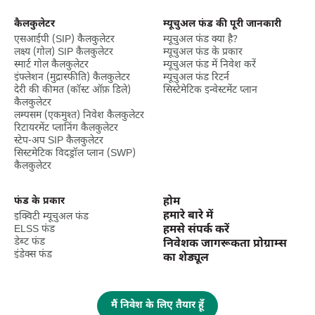
कैलकुलेटर
म्यूचुअल फंड की पूरी जानकारी
एसआईपी (SIP) कैलकुलेटर
म्यूचुअल फंड क्या है?
लक्ष्‍य (गोल) SIP कैलकुलेटर
म्यूचुअल फंड के प्रकार
स्मार्ट गोल कैलकुलेटर
म्यूचुअल फंड में निवेश करें
इंफ्लेशन (मुद्रास्फीति) कैलकुलेटर
म्यूचुअल फंड रिटर्न
देरी की कीमत (कॉस्ट ऑफ़ डिले)
सिस्टेमेटिक इन्वेस्टमेंट प्लान
कैलकुलेटर
लम्पसम (एकमुश्त) निवेश कैलकुलेटर
रिटायरमेंट प्लानिंग कैलकुलेटर
स्टेप-अप SIP कैलकुलेटर
सिस्टमेटिक विदड्रॉल प्लान (SWP)
कैलकुलेटर
फंड के प्रकार
होम
हमारे बारे में
इक्विटी म्यूचुअल फंड
ELSS फंड
हमसे संपर्क करें
डेब्ट फंड
निवेशक जागरूकता प्रोग्राम्स
इंडेक्स फंड
का शेड्यूल
मैं निवेश के लिए तैयार हूँ