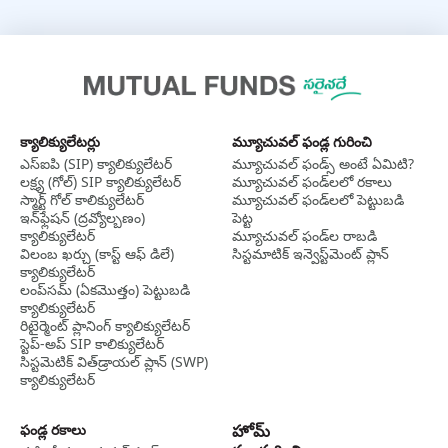
క్యాలిక్యులేటర్లు
మ్యూచువల్ ఫండ్ల గురించి
ఎస్‌ఐపి (SIP) క్యాలిక్యులేటర్
మ్యూచువల్ ఫండ్స్ అంటే ఏమిటి?
లక్ష్య (గోల్) SIP క్యాలిక్యులేటర్
మ్యూచువల్ ఫండ్‌లలో రకాలు
స్మార్ట్ గోల్ కాలిక్యులేటర్
మ్యూచువల్ ఫండ్‌లలో పెట్టుబడి
ఇన్‌ఫ్లేషన్ (ద్రవ్యోల్బణం)
పెట్ట
క్యాలిక్యులేటర్
మ్యూచువల్ ఫండ్‌ల రాబడి
విలంబ ఖర్చు (కాస్ట్ ఆఫ్ డిలే)
సిస్టమాటిక్ ఇన్వెస్ట్‌‌మెంట్ ప్లాన్
క్యాలిక్యులేటర్
లంప్‌సమ్ (ఏకమొత్తం) పెట్టుబడి
క్యాలిక్యులేటర్
రిటైర్మెంట్ ప్లానింగ్ క్యాలిక్యులేటర్
స్టెప్-అప్ SIP కాలిక్యులేటర్
సిస్టమెటిక్ విత్‌డ్రాయల్ ప్లాన్ (SWP)
క్యాలిక్యులేటర్
ఫండ్ల రకాలు
హోమ్