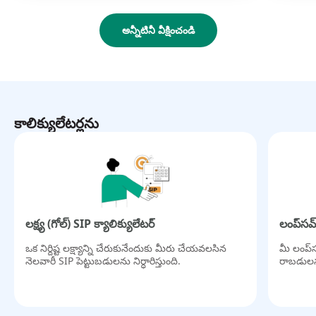
అన్నీటినీ వీక్షించండి
కాలిక్యులేటర్లను
లక్ష్య (గోల్) SIP క్యాలిక్యులేటర్
లంప్‌సమ్
ఒక నిర్దిష్ట లక్ష్యాన్ని చేరుకునేందుకు మీరు చేయవలసిన
మీ లంప్‌
నెలవారీ SIP పెట్టుబడులను నిర్ధారిస్తుంది.
రాబడులను