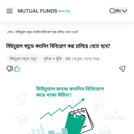
Navigated to মিউচুয়াল ফান্ডে আমার কতক্ষণ পর্যন্ত বিনিয়োগ করে যেতে হবে?
Open main menu
BN
search
Locale swit
active la
হোম
/
মিউচুয়াল ফান্ডে কতদিন বিনিয়োগ করা চালিয়ে যেতে হবে?
মিউচুয়াল ফান্ডে কতদিন বিনিয়োগ করা চালিয়ে যেতে হবে?
46 সেকেন্ড পড়ার সময়
মিউচুয়াল ফান্ডে নতুন
সুবিধা ও ঝুঁকি