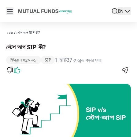
Navigated to স্টেপ আপ SIP কী? | AMFI
Open main menu
BN
search
Locale swit
active la
হোম
/
স্টেপ আপ SIP কী?
স্টেপ আপ SIP কী?
1 মিনিট37 সেকেন্ড পড়ার সময়
মিউচুয়াল ফান্ডে নতুন
SIP