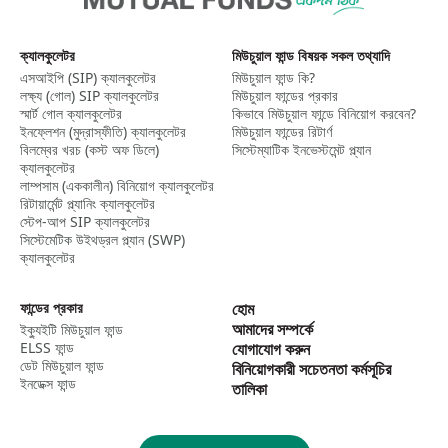
পড়ে নেবেন।
ক্যালকুলেটর
মিউচুয়াল ফান্ড বিষয়ক সকল তথ্যাদি
এসআইপি (SIP) ক্যালকুলেটর​
মিউচুয়াল ফান্ড কি?
লক্ষ্য (গোল) SIP ক্যালকুলেটর​
মিউচুয়াল ফান্ডের প্রকার
স্মার্ট গোল ক্যালকুলেটর​
কিভাবে মিউচুয়াল ফান্ডে বিনিয়োগ করবেন?
ইনফ্লেশন (মুদ্রাস্ফীতি) ক্যালকুলেটর​
মিউচুয়াল ফান্ডের রিটার্ণ
বিলম্বের খরচ (কস্ট অফ ডিলে)
সিস্টেম্যাটিক ইনভেস্টমেন্ট প্ল্যান
ক্যালকুলেটর
লাম্পসাম (এককালীন) বিনিয়োগ ক্যালকুলেটর​
রিটায়ার্মেন্ট প্ল্যানিং ক্যালকুলেটর
স্টেপ-আপ SIP ক্যালকুলেটর​
সিস্টেমেটিক উইথড্রল প্ল্যান (SWP)
ক্যালকুলেটর​
ফান্ডের প্রকার
হোম
আমাদের সম্পর্কে
ইক্যুইটি মিউচুয়াল ফান্ড
ELSS ফান্ড
যোগাযোগ করুন
ডেট মিউচুয়াল ফান্ড
বিনিয়োগকারী সচেতনতা কর্মসূচির
ইনডেক্স ফান্ড
তালিকা