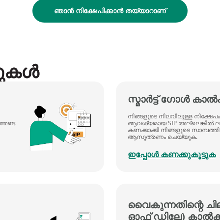
ഞാൻ നിക്ഷേപിക്കാൻ തയ്യാറാണ്
ററുകൾ
സ്മാർട്ട് ഗോൾ കാൽക
നിങ്ങളുടെ നിലവിലുള്ള നിക്ഷേപം
തേണ്ട
ആവശ്യമായ SIP അല്ലെങ്കിൽ ലം
കണക്കാക്കി നിങ്ങളുടെ സാമ്പത്ത
ആസൂത്രണം ചെയ്യുക.
ഇപ്പോൾ കണക്കുകൂട്ടുക
വൈകുന്നതിന്റെ ചിലവ
ഓഫ് ഡിലേ) കാൽക്ക