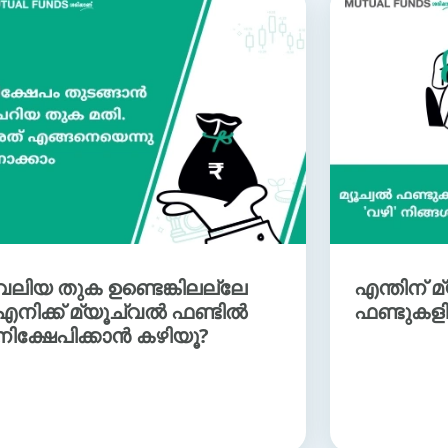
വലിയ തുക ഉണ്ടെങ്കിലല്ലേ
എന്തിന് മ
എനിക്ക് മ്യൂച്വല്‍ ഫണ്ടില്‍
ഫണ്ടുകളി
നിക്ഷേപിക്കാന്‍ കഴിയൂ?