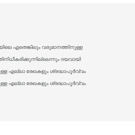
ിലെ ഏതെങ്കിലും വരുമാനത്തിനുള്ള
നിധീകരിക്കുന്നില്ലെന്നും ദയവായി
ുള്ള എല്ലാ രേഖകളും ശ്രദ്ധാപൂർവ്വം
ുള്ള എല്ലാ രേഖകളും ശ്രദ്ധാപൂർവ്വം