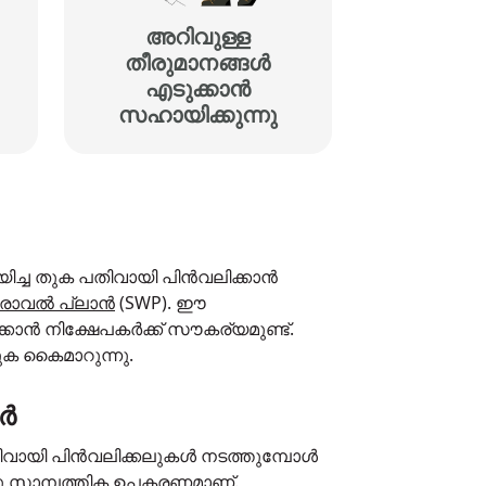
അറിവുള്ള
തീരുമാനങ്ങൾ
എടുക്കാൻ
സഹായിക്കുന്നു
ിച്ച തുക പതിവായി പിൻവലിക്കാൻ
ത്ഡ്രോവൽ പ്ലാൻ
(SWP). ഈ
കാൻ നിക്ഷേപകർക്ക് സൗകര്യമുണ്ട്.
 തുക കൈമാറുന്നു.
റർ
 പതിവായി പിൻവലിക്കലുകൾ നടത്തുമ്പോൾ
രു സാമ്പത്തിക ഉപകരണമാണ്.