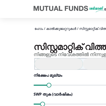
Navigated to സിസ്റ്റമാറ്റിക് വിത്ത്ഡ്രോവൽ പ്ലാൻ (SWP) കാ
ഹോം
/
കാല്‍ക്കുലേറ്ററുകള്‍
/
സിസ്റ്റമാറ്റിക് 
സിസ്റ്റമാറ്റിക് 
നിങ്ങളുടെ നിവേശത്തിൽ നിന്
SWP (വാർഷികം)
SWP (വ
നിക്ഷേപ മൂല്യം
SWP തുക (വാർഷികം)