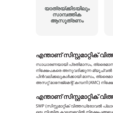
യാത്രയ്ക്കിടയിലും
സാമ്പത്തിക
ആസൂത്രണം
എന്താണ് സിസ്റ്റമാറ്റിക് 
സാധാരണയായി പ്രതിമാസം, ത്രൈമാസം അ
നിക്ഷേപകരെ അനുവദിക്കുന്ന മ്യൂച്വൽ 
പിൻവലിക്കലുകൾക്കായി മാസം, ത്രൈമാസം
അസറ്റ് മാനേജ്മെന്റ് കമ്പനി (AMC) നിക്
എന്താണ് സിസ്റ്റമാറ്റിക് 
SWP (സിസ്റ്റമാറ്റിക് വിത്തഡ്രോവൽ പ്
ഒരു നിശ്ചിത കാലയളവിൽ നിക്ഷേപങ്ങള