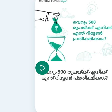
വെറും 500 രൂപയ്ക്ക് എനിക്ക്
എന്ത് റിട്ടേണ്‍ പ്രതീക്ഷിക്കാം?