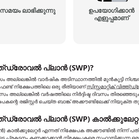
സമയം ലാഭിക്കുന്നു
ഉപയോഗിക്കാൻ
എളുപ്പമാണ്
വിത്ത്ഡ്രോവൽ പ്ലാൻ (SWP)?
ല്ലെങ്കിൽ വാർഷിക അടിസ്ഥാനത്തിൽ മുൻകൂട്ടി നിശ്ചയ
ഫണ്ട് നിക്ഷേപത്തിലെ ഒരു രീതിയാണ്
സിസ്റ്റമാറ്റിക് വിത്
 അല്ലെങ്കിൽ വർഷത്തിലെ നിർദ്ദിഷ്ട ദിവസം തിരഞ്ഞെടുക്
ഷേപകന്റെ രജിസ്റ്റർ ചെയ്ത ബാങ്ക് അക്കൗണ്ടിലേക്ക് നിയുക്ത
വിത്ത്ഡ്രോവൽ പ്ലാൻ (SWP) കാൽക്കുലേറ്
ലാൻ) കാൽക്കുലേറ്റർ എന്നത് നിക്ഷേപക അക്കൗണ്ടിൽ നിന്ന്
ുടെ പ്രകടനം കണക്കാക്കാൻ നിക്ഷേപകരെ സഹായിക്കുന്ന ഒ