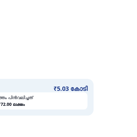
₹
5.03 കോടി
തം പിൻവലിച്ചത്
₹
72.00 ലക്ഷം