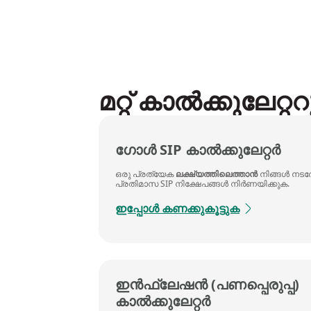
മറ്റ് കാൽക്കുലേറ്
ഗോൾ SIP കാൽക്കുലേറ്റർ
ഒരു പ്രത്യേക
ലക്ഷ്യത്തിലെത്താൻ
നിങ്ങൾ നടത്
പ്രതിമാസ SIP നിക്ഷേപങ്ങൾ നിർണയിക്കുക.
ഇപ്പോൾ കണക്കുകൂട്ടുക
ഇൻഫ്ലേഷൻ (പണപ്പെരുപ്പ)
കാൽക്കുലേറ്റർ