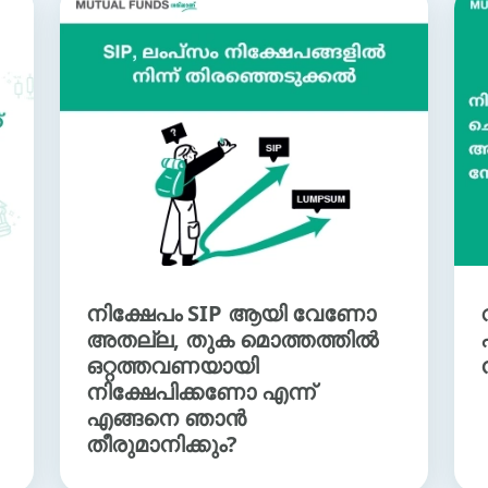
നിക്ഷേപം SIP ആയി വേണോ
അതല്ല, തുക മൊത്തത്തില്‍
ഒറ്റത്തവണയായി
നിക്ഷേപിക്കണോ എന്ന്
എങ്ങനെ ഞാന്‍
തീരുമാനിക്കും?