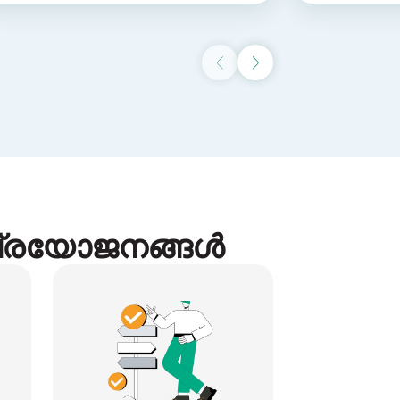
Previous slide
Next slide
 പ്രയോജനങ്ങൾ