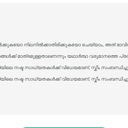
്കുകയോ നിലനിൽക്കാതിരിക്കുകയോ ചെയ്യാം, അത് ഭാവിയ
ൾക്ക് മാത്രമുള്ളതാണെന്നും യഥാർത്ഥ വരുമാനത്തെ പ്രതി
ണിയിലെ നഷ്ട സാധ്യതകൾക്ക് വിധേയമാണ്, സ്കീം സംബന്ധിച്ച
ണിയിലെ നഷ്ട സാധ്യതകൾക്ക് വിധേയമാണ്, സ്കീം സംബന്ധിച്ച