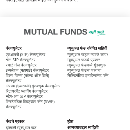
कॅल्क्युलेटर
म्यूचुअल फंड संबंधित माहिती
एसआयपी (SIP) कॅल्क्युलेटर
म्युच्युअल फंड्स म्हणजे काय?
गोल SIP कॅल्क्युलेटर
म्युच्युअल फंडचे प्रकार
स्मार्ट गोल कॅल्क्युलेटर
म्युच्युअल फंडमध्ये गुंतवणूक
इन्फ्लेशन (महागाई) कॅल्क्युलेटर
म्युच्युअल फंडचा परतावा
विलंब किंमत (कॉस्ट ऑफ डिले)
सिस्टिमॅटिक इनव्हेस्टमेंट प्लॅन
कॅल्क्युलेटर
लंपसम (एकरकमी) गुंतवणूक कॅल्क्युलेटर
रिटायरमेंट प्लानिंग कॅल्क्युलेटर
स्टेप-अप SIP कॅल्क्युलेटर
सिस्टेमॅटिक विदड्रॉल प्लॅन (SWP)
कॅल्क्युलेटर
फंडचे प्रकार
होम
आमच्याबद्दल माहिती
इक्विटी म्युच्युअल फंड