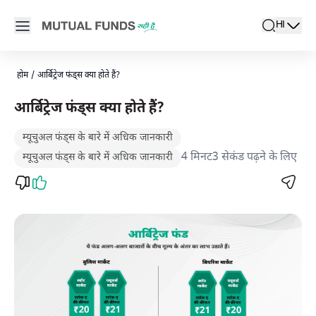
Navigated to आर्बिट्राज फंड्स: इसके लाभों के बारे में एवं ये कैसे कार्य करते हैं,
Open main menu
HI
search
Locale swi
active l
होम
/
आर्बिट्रेज फंड्स क्या होते हैं?
आर्बिट्रेज फंड्स क्या होते हैं?
म्यूचुअल फंड्स के बारे में अधिक जानकारी
4 मिनट3 सेकंड पढ़ने के लिए
म्यूचुअल फंड्स के बारे में अधिक जानकारी