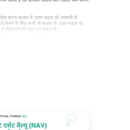
्भर करती है कि आपको कितनी बार रफ़्तार कम करनी
िवेश करना बाज़ार में उतार-चढ़ाव को आसानी से
ने/बेचने के लिए कभी भी बाज़ार के उतार-चढ़ाव का
ने में निवेशकों की मदद कर सकता है।
आपके निवेश पर बाज़ार की अस्थिरता कम असर पड़ता है।
 रकम से कम यूनिट्स खरीदते हैं। इसलिए, आपके द्वारा
ह
SIP में रुपया लागत औसत
का सार(सारांश) है।
ा है, तो यूनिट्स की औसत लागत मौजूदा NAV से कम
ऑफ़ कम्पाउंडिंग अधिक प्रभावी हो जाती है क्योंकि
 है।