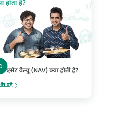
नेट एसेट वैल्यू (NAV) क्या होती है?
र पढ़ें