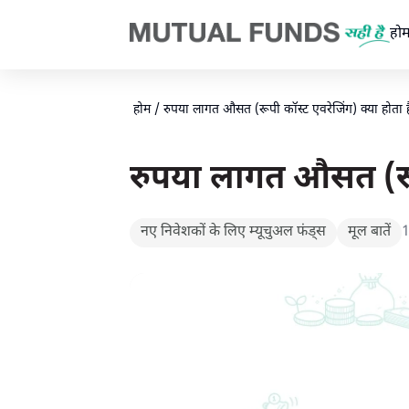
Navigated to रुपया लागत औसत (रूपी कॉस्ट एवरेजिंग) क्या होता है?। एम्
हो
होम
/
रुपया लागत औसत (रूपी कॉस्ट एवरेजिंग) क्या होता ह
रुपया लागत औसत (रूप
नए निवेशकों के लिए म्यूचुअल फंड्स
मूल बातें
1