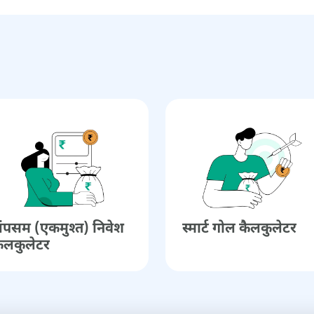
ंपसम (एकमुश्त) निवेश
स्मार्ट गोल कैलकुलेटर
ैलकुलेटर