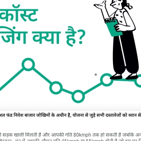
 सड़क खाली मिलती है और आपकी गति 80kmph तक हो सकती है जबकि अन्य जगह