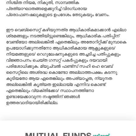
നിശ്ചിത നിയമ, നികുതി, സാമ്പത്തിക
പ്രത്യാഘാതങ്ങളെക്കുറിച്ച് വിദഗ്ധരായ
പ്രൊഫണഷലുകളുടെ ഉപദേശം തേടുകയും വേണം.
ഈ വെബ്‌സൈറ്റ് കഴിയുന്നത്ര ആധികാരികമാക്കാൻ എല്ലാ
ശ്രമങ്ങളും നടത്തിയിട്ടുണ്ടെങ്കിലും, ആധികാരിക പതിപ്പിന്
വേണ്ടിയോ അല്ലെങ്കില്‍ ഏതെങ്കിലും അതോറിറ്റിക്ക് മുമ്പാകെ
ഉപയോഗിക്കുന്നതിനോ ആധികാരികമായ ആക്റ്റുകളുടെ/
നിയമങ്ങളുടെ/ റെഗുലേഷനുകളുടെ അച്ചടിച്ച പതിപ്പുകളും
വിജ്ഞാപനം ചെയ്ത ഗസറ്റ് പകര്‍പ്പുകളും ദയവായി
പരിശോധിക്കുക. മ്യൂച്വൽ ഫണ്ട്സ് സഹി ഹെ വെബ്
സൈറ്റിലെ അശ്രദ്ധ കൊണ്ടോ അല്ലാത്തപക്ഷം കടന്നു
കൂടിയതോ ആയ ഏതെങ്കിലും അപര്യാപ്തത, ന്യൂനത
അല്ലെങ്കില്‍ കൃത്യത ഇല്ലായ്മ എന്നിവ കൊണ്ട്
ഏതെങ്കിലും വ്യക്തിക്കോ/ സ്ഥാപനത്തിനോ
ഉണ്ടായേക്കാവുന്ന നഷ്ടത്തിന് ഞങ്ങൾ
ഉത്തരവാദിയായിരിക്കില്ല.