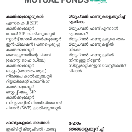
കാല്‍ക്കുലേറ്ററുകള്‍
മ്യൂച്വൽ ഫണ്ടുകളെക്കുറിച്ച്
എല്ലാം
എസ്ഐപി (SIP)
കാൽക്കുലേറ്റർ
മ്യൂച്വല്‍ ഫണ്ട് എന്നാല്‍
ഗോൾ SIP കാൽക്കുലേറ്റർ
എന്താണ്?
സ്മാർട്ട് ഗോൾ കാൽക്കുലേറ്റർ
മ്യൂച്വൽ ഫണ്ടുകളുടെ തരം
ഇൻഫ്ലേഷൻ (പണപ്പെരുപ്പ)
മ്യൂച്വൽ ഫണ്ടുകളിൽ
കാൽക്കുലേറ്റർ
നിക്ഷേ
വൈകുന്നതിന്റെ ചിലവ്
മ്യൂച്വൽ ഫണ്ടുകളില്‍
(കോസ്റ്റ് ഓഫ് ഡിലേ)
നിന്നുള്ള റിട്ടേൺ
കാൽക്കുലേറ്റർ
സിസ്റ്റമാറ്റിക് ഇന്‍വെസ്റ്റ്‌മെന്‍റ്
ലംപ്സം (മൊത്തം തുക)
പ്ലാന്‍
നിക്ഷേപ കാൽക്കുലേറ്റർ
റിട്ടയർമെന്റ് പ്ലാനിംഗ്
കാൽക്കുലേറ്റർ
സ്റ്റെപ്പ്-അപ്പ് SIP
കാൽക്കുലേറ്റർ
സിസ്റ്റമാറ്റിക് വിത്ത്ഡ്രോവൽ
പ്ലാൻ (SWP) കാൽക്കുലേറ്റർ
ഫണ്ടുകളുടെ തരങ്ങൾ
ഹോം
ഞങ്ങളെക്കുറിച്ച്
ഇക്വിറ്റി മ്യൂച്വൽ ഫണ്ടു