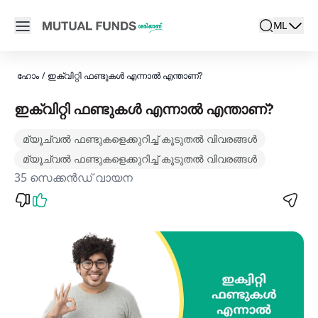
Navigated to ഇക്വിറ്റി ഫണ്ടുകൾ എന്താണ് | ഇക്വിറ്റി മ്യ
Open main menu
ML
search
Locale swit
active la
ഹോം
/
ഇക്വിറ്റി ഫണ്ടുകള്‍ എന്നാല്‍ എന്താണ്?
ഇക്വിറ്റി ഫണ്ടുകള്‍ എന്നാല്‍ എന്താണ്?
മ്യൂച്വൽ ഫണ്ടുകളെക്കുറിച്ച് കൂടുതൽ വിവരങ്ങൾ
മ്യൂച്വൽ ഫണ്ടുകളെക്കുറിച്ച് കൂടുതൽ വിവരങ്ങൾ
35 സെക്കൻഡ് വായന