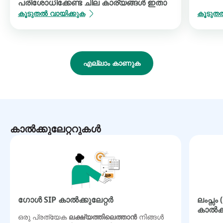
പരിശോധിക്കേണ്ട ചില കാര്യങ്ങൾ ഇതാ
കൂടുതൽ വായിക്കുക
കൂടുതൽ
എല്ലാം കാണുക
കാൽക്കുലേറ്ററുകൾ
ഗോൾ SIP കാൽക്കുലേറ്റർ
ലംപ്സം
കാൽക്ക
ഒരു പ്രത്യേക
ലക്ഷ്യത്തിലെത്താൻ
നിങ്ങൾ