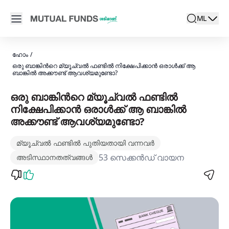
Navigated to മ്യൂച്വൽ ഫണ്ടുകളിൽ എങ്ങനെ നിക്ഷേപിക്കാം
Open main menu
ML
search
Locale swit
active la
ഹോം
/
ഒരു ബാങ്കിന്‍റെ മ്യൂച്വല്‍ ഫണ്ടില്‍ നിക്ഷേപിക്കാന്‍ ഒരാള്‍ക്ക് ആ
ബാങ്കില്‍ അക്കൗണ്ട് ആവശ്യമുണ്ടോ?
ഒരു ബാങ്കിന്‍റെ മ്യൂച്വല്‍ ഫണ്ടില്‍
നിക്ഷേപിക്കാന്‍ ഒരാള്‍ക്ക് ആ ബാങ്കില്‍
അക്കൗണ്ട് ആവശ്യമുണ്ടോ?
മ്യൂച്വൽ ഫണ്ടിൽ പുതിയതായി വന്നവർ
53 സെക്കൻഡ് വായന
അടിസ്ഥാനതത്വങ്ങൾ