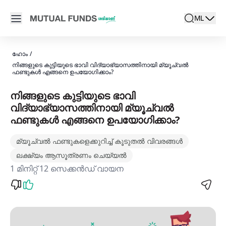
Navigated to ഇന്ത്യയിൽ കുട്ടികളുടെ വിദ്യാഭ്യാസത്തി
Open main menu
ML
search
Locale swit
active la
ഹോം
/
നിങ്ങളുടെ കുട്ടിയുടെ ഭാവി വിദ്യാഭ്യാസത്തിനായി മ്യൂച്വൽ
ഫണ്ടുകൾ എങ്ങനെ ഉപയോഗിക്കാം?
നിങ്ങളുടെ കുട്ടിയുടെ ഭാവി
വിദ്യാഭ്യാസത്തിനായി മ്യൂച്വൽ
ഫണ്ടുകൾ എങ്ങനെ ഉപയോഗിക്കാം?
മ്യൂച്വൽ ഫണ്ടുകളെക്കുറിച്ച് കൂടുതൽ വിവരങ്ങൾ
ലക്ഷ്യം ആസൂത്രണം ചെയ്യൽ
1 മിനിറ്റ് 12 സെക്കൻഡ് വായന