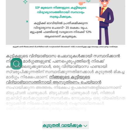
കുട്ടികളുടെ വിദ്യാഭ്യാസ ചെലവുകൾക്കായി സമ്പാദിക്കാൻ
നിരവധി മാർഗ്ഗങ്ങളുണ്ട്. പണപ്പെരുപ്പത്തിന്റെ നിരക്ക്
കണക്കിലെടുക്കുമ്പോൾ, ഒരു വിദ്യാഭ്യാസ ഫണ്ടായി
സ്വരൂപിക്കുന്നതിന് സമ്പാദിക്കുന്നതിനേക്കാൾ കൂടുതൽ മികച്ച
മാർഗ്ഗം നിക്ഷേപമാണ്.
നിങ്ങളുടെ കുട്ടിയുടെ
വിദ്യാഭ്യാസത്തിനായി ആസൂത്രണം ചെയ്യാൻ
സഹായിക്കുന്ന അത്തരം നിക്ഷേപ ഉപകരണങ്ങളിലൊന്നാണ്
മ്യൂച്വൽ ഫണ്ടുകൾ. മ്യൂച്വൽ ഫണ്ടുകൾ വഴി, നിങ്ങൾ
ഇക്വിറ്റി മാർക്കറ്റുമായി സമ്പർക്കം നേടുകയും ഒരു വ്യക്തിഗത
സ്റ്റോക്കിൽ നിക്ഷേപിക്കുന്നതിന്റെ നഷ്ടസാധ്യതകൾ
വൈവിധ്യവൽക്കരിക്കുകയും ചെയ്യുന്നു.
മ്യൂച്വൽ ഫണ്ടിൽ നിക്ഷേപിക്കാൻ രണ്ട് മാർഗ്ഗങ്ങളുണ്ട്:
ലംപ്സവും SIP-യും (സിസ്റ്റമാറ്റിക് ഇൻവെസ്റ്റ്മെന്റ് പ്ലാൻ).
കൂടുതൽ വായിക്കുക
ലക്ഷ്യം വിദ്യാഭ്യാസ ലക്ഷ്യങ്ങൾ ആണെങ്കിൽ, SIP ആണ്