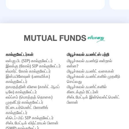
கால்குலேட்டர்கள்
மியூச்சுவல் ஃபண்ட்ஸ் பற்றி
எஸ்.ஐ.பி. (SIP) கால்குலேட்டர்
மியூச்சுவல் ஃபண்டு என்றால்
இலக்கு (கோல்) SIP கால்குலேட்டர்
என்ன?
ஸ்மார்ட் கோல் கால்குலேட்டர்
மியூச்சுவல் ஃபண்ட் வகைகள்
இன்ஃபிளேஷன் (பணவீக்க)
மியூச்சுவல் ஃபண்ட்களில் முதலீடு
கால்குலேட்டர்
செய்வது
தாமதத்தின் விலை (காஸ்ட் ஆஃப்
மியூச்சுவல் ஃபண்ட்களில்
டிலே) கால்குலேட்டர்
கிடைக்கும் ரிட்டர்ன்
லம்ப்சம் (மொத்தத் தொகை)
சிஸ்டமேட்டிக் இன்வெஸ்ட்மென்ட்
முதலீட்டு கால்குலேட்டர்
பிளான்
ரிட்டையர்மென்ட் பிளானிங்
கால்குலேட்டர்
ஸ்டெப்-அப் SIP கால்குலேட்டர்
சிஸ்டமேட்டிக் வித்ட்ராயல் பிளான்
(SWP) கால்குலேட்டர்