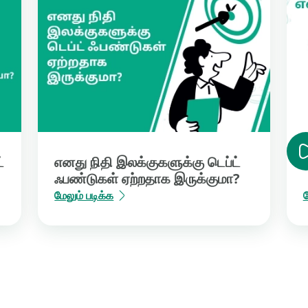
்
எனது நிதி இலக்குகளுக்கு டெப்ட்
ஃபண்டுகள் ஏற்றதாக இருக்குமா?
மேலும் படிக்க
ம