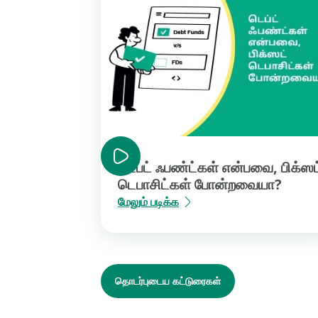
டெப்ட் ஃபண்ட்கள் என்பவை, பிக்ஸட
டெபாசிட்கள் போன்றவையா?
மேலும் படிக்க
தொடர்புடைய கட்டுரைகள்