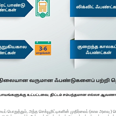
ப் பொறுத்தும், அந்த செக்யூரிட்டிகளின் முதிர்வைப் (கால அளவு ) பொற