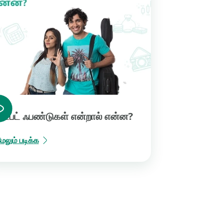
டெப்ட் ஃபண்டுகள் என்றால் என்ன?
ேலும் படிக்க