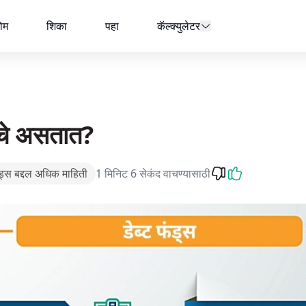
ोम
शिका
पहा
कॅल्क्युलेटर
रचे असतात?
ंड्स बद्दल अधिक माहिती
1 मिनिट 6 सेकंद वाचण्यासाठी