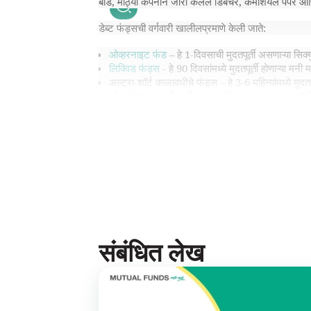
बाँड, मोठ्या कंपनीने जारी केलेले डिबेंचर, कमर्शियल पेपर
डेब्ट फंड्सची वर्गवारी खालीलप्रमाणे केली जाते:
ओव्हरनाइट फंड
– हे 1-दिवसाची मुदतपूर्ती असणाऱ्या सिक्
लिक्विड फंड्स
- हे 90 दिवसांमध्ये मुदतपूर्ती होणाऱ्या मनी
अल्ट्रा-शॉर्ट कालावधीचे फंड्स – हे 3-6 महिन्यांमध्ये मुदतप
लॊ ड्युरेशन(अगदी कमी कालावधीचे) फंड्स - हे 6-12 महिन्या
मनी मार्केट फंड्स – हे 1 वर्षापर्यंत मुदतपूर्ती असणाऱ्या मनी
शॉर्ट ड्युरेशन(अल्प कालावधीचे) फंड्स – हे 1-3 वर्षे मुद्
मध्यम कालावधीचे फंड – हे 3-4 वर्षे मुदतपूर्ती असणाऱ्या ड
मध्यम ते दिर्घ कालावधीचे फंड्स - हे 4-7 वर्षे मुदतपूर्ती 
दीर्घ कालावधीचे फंड्स – हे दीर्घकालीन मुदतपूर्ती असणाऱ्या
कॉर्पोरेट बाँड फंड्स – हे कॉर्पोरेट बाँड्समध्ये गुंतवणूक क
बँकिंग आणि पीएसयू फंड्स – हे बँका, पीएसयू, पीएफआय यांच
गिल्ट फंड्स – हे निरनिराळी मुदतपूर्ती असणाऱ्या सरकारी 
10 वर्षे स्थिर कालावधीचे गिल्ट फंड्स – हे सरकारच्या 10 वर
डायनामिक फंड्स – हे निरनिराळी मुदतपूर्ती असणाऱ्या
डेब्
संबंधित लेख
क्रेडिट रिस्क फंड्स – हे सर्वात अधिक रेटिंगपेक्षा कमी रेट