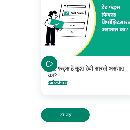
डेब्ट फंड्स हे मुदत ठेवीं सारखे असतात
का?
अधिक वाचा
सर्व पाहा