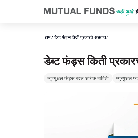
Navigated to डेब्ट फंड्स वेगवेगळे प्रकार कोणते? म्युच्युअल फंड्स सही आहे
ह
होम
/
डेब्ट फंड्स किती प्रकारचे असतात?
डेब्ट फंड्स किती प्रका
म्युच्युअल फंड्स बद्दल अधिक माहिती
म्युच्युअल फ