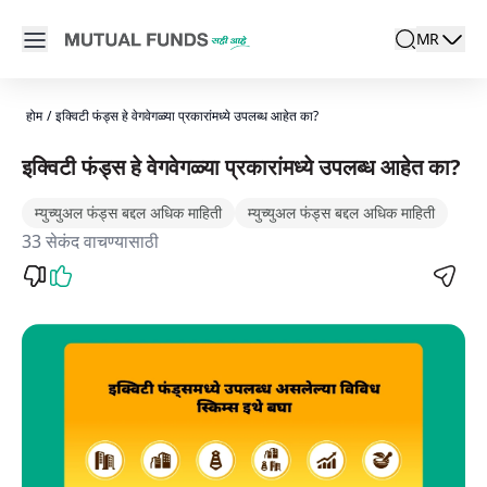
Navigated to विविध प्रकारचे इक्विटी फंड उपलब्ध आहेत का?
Open main menu
MR
search
Locale swit
active la
होम
/
इक्विटी फंड्स हे वेगवेगळ्या प्रकारांमध्ये उपलब्ध आहेत का?
इक्विटी फंड्स हे वेगवेगळ्या प्रकारांमध्ये उपलब्ध आहेत का?
म्युच्युअल फंड्स बद्दल अधिक माहिती
म्युच्युअल फंड्स बद्दल अधिक माहिती
33 सेकंद वाचण्यासाठी