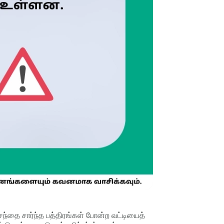
ந்தை சார்ந்த பத்திரங்கள் போன்ற வட்டியைத்