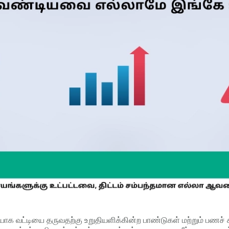
யாக வட்டியை தருவதற்கு உறுதியளிக்கின்ற பாண்டுகள் மற்றும் பணச் ச