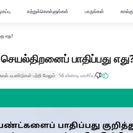
ணிகள்
ுகப்பு
கற்றுக்கொள்ளுங்கள்
பாருங்கள்
கால்க
து எது?
 செயல்திறனைப் பாதிப்பது எது
சுவல் ஃபண்டுகள் பற்றி மேலும்
56 வினாடி வாசிப்பு