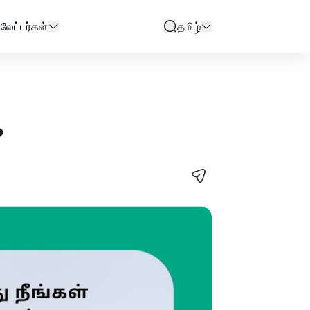
ுலேட்டர்கள்
தமிழ்
search
?