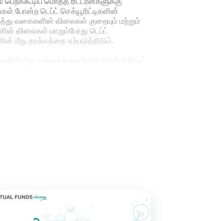
ம் பெறக்கூடிய மொத்த ரிட்டர்ன்களுக்கு
ங்கள் போன்ற டெப்ட் செக்யூரிட்டிகளின்
சொத்து வகைகளின் விலைகள் குறையும் மற்றும்
ளின் விலைகள் மாறும்போது டெப்ட்
ின் மீது தாக்கத்தை ஏற்படுத்திடும்.
்களின் மீது தாக்கத்தை ஏற்படுத்திடும்.கிரெடிட்
ண்டுகளின் விலைகளும் குறைந்திடும்.இதன்
வாறு, டெப்ட் ஃபண்டின் போர்ட்ஃபோலியோவில்
 வாய்ப்புகள் ஆகியவை
டெப்ட் ஃபண்ட்களின்
ட்டர்னுடன் சேர்க்கப்படும்.