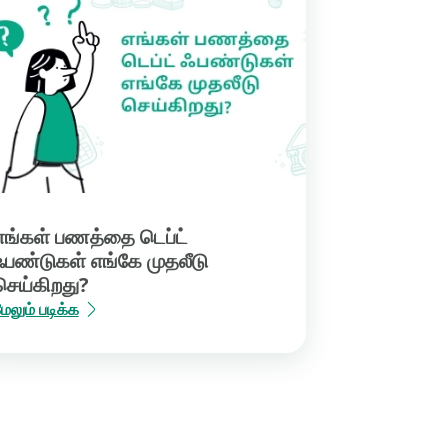
எங்கள் பணத்தை டெப்ட்
ஃபண்டுகள் எங்கே முதலீடு
செய்கிறது?
ேலும் படிக்க