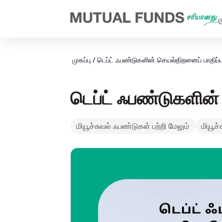
Navigated to டெப்ட் ஃபண்டுகளின் செயல்திறனைப் பாதிக்கும் கார
ம
முகப்பு
/
டெப்ட் ஃபண்டுகளின் செயல்திறனைப் பாதிப்ப
டெப்ட் ஃபண்டுகளின்
மியூச்சுவல் ஃபண்டுகள் பற்றி மேலும்
மியூச்