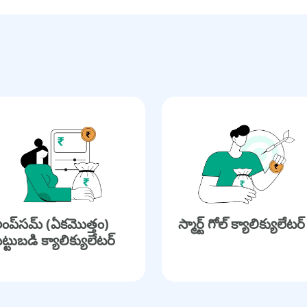
ంప్‌సమ్ (ఏకమొత్తం)
స్మార్ట్ గోల్ క్యాలిక్యులేటర్
ెట్టుబడి క్యాలిక్యులేటర్