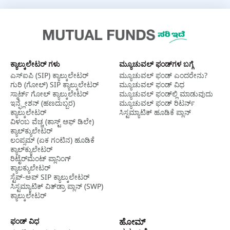
ಕ್ಯಾಲ್ಕುಲೇಟರ್ ಗಳು
ಮ್ಯೂಚುವಲ್‌ ಫಂಡ್‌ಗಳ ಬಗ್ಗೆ
ಎಸ್‌ಐಪಿ (SIP) ಕ್ಯಾಲ್ಕುಲೇಟರ್
ಮ್ಯೂಚುವಲ್‌ ಫಂಡ್‌ ಎಂದರೇನು?
ಗುರಿ (ಗೋಲ್) SIP ಕ್ಯಾಲ್ಕುಲೇಟರ್
ಮ್ಯೂಚುವಲ್‌ ಫಂಡ್‌ ವಿಧ
ಸ್ಮಾರ್ಟ್‌ ಗೋಲ್‌ ಕ್ಯಾಲ್ಕುಲೇಟರ್
ಮ್ಯೂಚುವಲ್‌ ಫಂಡ್‌ಲ್ಲಿ ಮಾಡುವುದು
ಇನ್ಫ್ಲೇಶನ್ (ಹಣದುಬ್ಬರ)
ಮ್ಯೂಚುವಲ್‌ ಫಂಡ್‌ ರಿಟರ್ನ್‌
ಕ್ಯಾಲ್ಕುಲೇಟರ್
ಸಿಸ್ಟಮ್ಯಾಟಿಕ್ ಹೂಡಿಕೆ ಪ್ಲಾನ್
ವಿಳಂಬ ವೆಚ್ಚ (ಕಾಸ್ಟ್‌ ಆಫ್ ಡಿಲೇ)
ಕ್ಯಾಲ್‌ಕ್ಯುಲೇಟರ್‌
ಲಂಪ್ಸಮ್ (ಏಕ ಗಂಟಿನ) ಹೂಡಿಕೆ
ಕ್ಯಾಲ್‌ಕ್ಯುಲೇಟರ್
ರಿಟೈರ್‌ಮೆಂಟ್ ಪ್ಲಾನಿಂಗ್
ಕ್ಯಾಲಕ್ಯುಲೇಟರ್
ಸ್ಟೆಪ್-ಅಪ್ SIP ಕ್ಯಾಲ್ಕುಲೇಟರ್
ಸಿಸ್ಟಮ್ಯಾಟಿಕ್ ವಿತ್‌ಡ್ರಾ ಪ್ಲಾನ್ (SWP)
ಕ್ಯಾಲ್ಕುಲೇಟರ್
ಫಂಡ್‌ ವಿಧ
ಹೋಮ್