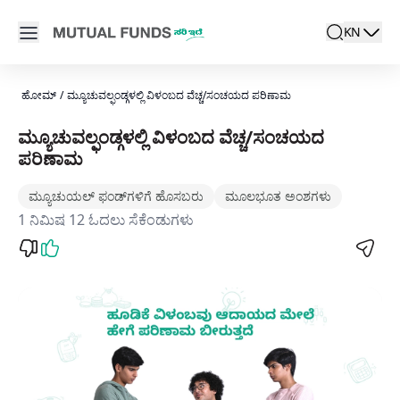
Navigated to ಮ್ಯೂಚುವಲ್ಫಂಡ್ಗಳಲ್ಲಿ ವಿಳಂಬದ ವೆಚ್ಚ/ಸಂಚಯದ ಪರಿಣಾಮ 
Open main menu
KN
search
Locale swit
active la
ಹೋಮ್
/
ಮ್ಯೂಚುವಲ್ಫಂಡ್ಗಳಲ್ಲಿ ವಿಳಂಬದ ವೆಚ್ಚ/ಸಂಚಯದ ಪರಿಣಾಮ
ಮ್ಯೂಚುವಲ್ಫಂಡ್ಗಳಲ್ಲಿ ವಿಳಂಬದ ವೆಚ್ಚ/ಸಂಚಯದ
ಪರಿಣಾಮ
ಮ್ಯೂಚುಯಲ್ ಫಂಡ್‌ಗಳಿಗೆ ಹೊಸಬರು
ಮೂಲಭೂತ ಅಂಶಗಳು
1 ನಿಮಿಷ 12 ಓದಲು ಸೆಕೆಂಡುಗಳು