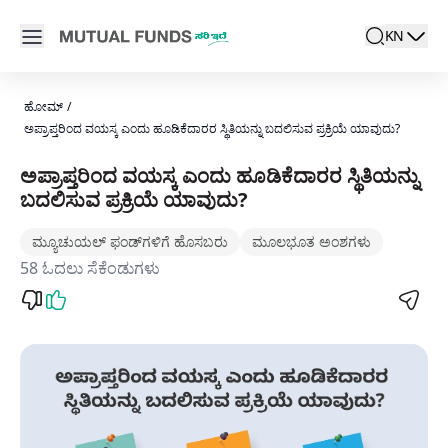
Navigated to ಅಪ್ರಾಪ್ತರಿಂದ ವಯಸ್ಕ ಎಂದು ಹೂಡಿಕೆದಾರರ ಸ್ಥಿತಿಯನ್ನು ಬದ
Open main menu
KN
search
Locale swit
active la
ಹೋಮ್
/
ಅಪ್ರಾಪ್ತರಿಂದ ವಯಸ್ಕ ಎಂದು ಹೂಡಿಕೆದಾರರ ಸ್ಥಿತಿಯನ್ನು ಬದಲಿಸುವ ಪ್ರಕ್ರಿಯೆ ಯಾವುದು?
ಅಪ್ರಾಪ್ತರಿಂದ ವಯಸ್ಕ ಎಂದು ಹೂಡಿಕೆದಾರರ ಸ್ಥಿತಿಯನ್ನು
ಬದಲಿಸುವ ಪ್ರಕ್ರಿಯೆ ಯಾವುದು?
ಮ್ಯೂಚುಯಲ್ ಫಂಡ್‌ಗಳಿಗೆ ಹೊಸಬರು
ಮೂಲಭೂತ ಅಂಶಗಳು
58 ಓದಲು ಸೆಕೆಂಡುಗಳು