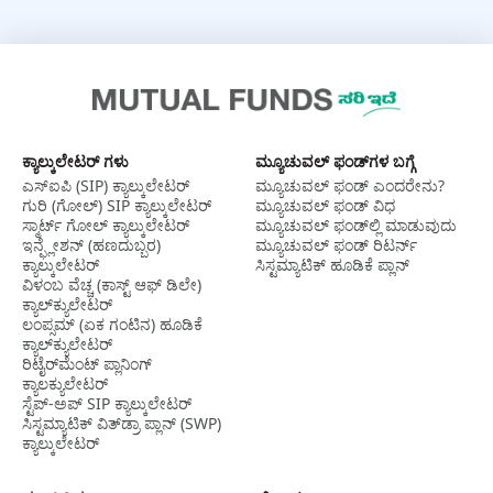
ಕ್ಯಾಲ್ಕುಲೇಟರ್ ಗಳು
ಮ್ಯೂಚುವಲ್‌ ಫಂಡ್‌ಗಳ ಬಗ್ಗೆ
ಎಸ್‌ಐಪಿ (SIP) ಕ್ಯಾಲ್ಕುಲೇಟರ್
ಮ್ಯೂಚುವಲ್‌ ಫಂಡ್‌ ಎಂದರೇನು?
ಗುರಿ (ಗೋಲ್) SIP ಕ್ಯಾಲ್ಕುಲೇಟರ್
ಮ್ಯೂಚುವಲ್‌ ಫಂಡ್‌ ವಿಧ
ಸ್ಮಾರ್ಟ್‌ ಗೋಲ್‌ ಕ್ಯಾಲ್ಕುಲೇಟರ್
ಮ್ಯೂಚುವಲ್‌ ಫಂಡ್‌ಲ್ಲಿ ಮಾಡುವುದು
ಇನ್ಫ್ಲೇಶನ್ (ಹಣದುಬ್ಬರ)
ಮ್ಯೂಚುವಲ್‌ ಫಂಡ್‌ ರಿಟರ್ನ್‌
ಕ್ಯಾಲ್ಕುಲೇಟರ್
ಸಿಸ್ಟಮ್ಯಾಟಿಕ್ ಹೂಡಿಕೆ ಪ್ಲಾನ್
ವಿಳಂಬ ವೆಚ್ಚ (ಕಾಸ್ಟ್‌ ಆಫ್ ಡಿಲೇ)
ಕ್ಯಾಲ್‌ಕ್ಯುಲೇಟರ್‌
ಲಂಪ್ಸಮ್ (ಏಕ ಗಂಟಿನ) ಹೂಡಿಕೆ
ಕ್ಯಾಲ್‌ಕ್ಯುಲೇಟರ್
ರಿಟೈರ್‌ಮೆಂಟ್ ಪ್ಲಾನಿಂಗ್
ಕ್ಯಾಲಕ್ಯುಲೇಟರ್
ಸ್ಟೆಪ್-ಅಪ್ SIP ಕ್ಯಾಲ್ಕುಲೇಟರ್
ಸಿಸ್ಟಮ್ಯಾಟಿಕ್ ವಿತ್‌ಡ್ರಾ ಪ್ಲಾನ್ (SWP)
ಕ್ಯಾಲ್ಕುಲೇಟರ್