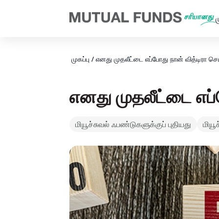
Navigated to எனது முதலீட்டை எப்போது நான் வித்டிரா செய்யலாம்?
ம
முகப்பு
/
எனது முதலீட்டை எப்போது நான் வித்டிரா செ
எனது முதலீட்டை எப்
மியூச்சுவல் ஃபண்டுகளுக்குப் புதியது
மியூ