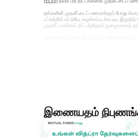
(ELSS)
தவிர பிற திட்டங்களில் முதலீட்டைப் பண
தங்களின் முதலீட்டைப் பணமாக்கும் போது பொர
பட்சத்தில் மட்டுமே, வழங்கப்படக்கூடிய இறுத
முதலீட்டாளர்கள் திட்டத்தினுள் நுழைவதைத் 
குளோஸ்டு எண்டு திட்டங்கள் முதிர்வின் போது
எண்டு திட்டங்களின் கீழ் உள்ள யூனிட்கள், ஒரு அங
முதலீட்டாளர்கள் தங்களின் யூனிட்களை மற்றவர்க
எளிதாகப் பணமாக்கக்கூடிய இந்தியாவிலுள்ள ம
உகந்த சொத்து வகையாகவும் உள்ளது.
இணையதம் நிபுணங்