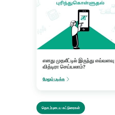
எனது முதலீட்டில் இருந்து எவ்வளவு
வித்டிரா செய்யலாம்?
மேலும் படிக்க
தொடர்புடைய கட்டுரைகள்