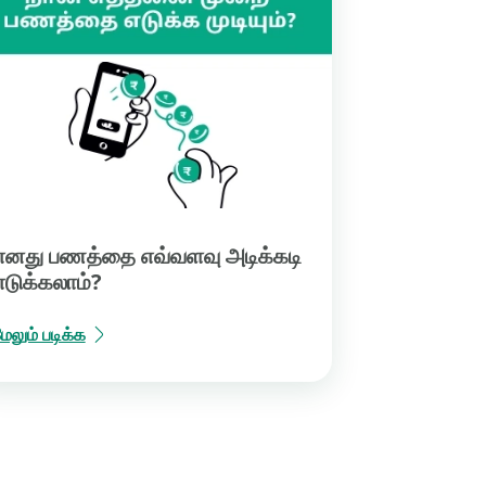
எனது பணத்தை எவ்வளவு அடிக்கடி
எடுக்கலாம்?
ேலும் படிக்க