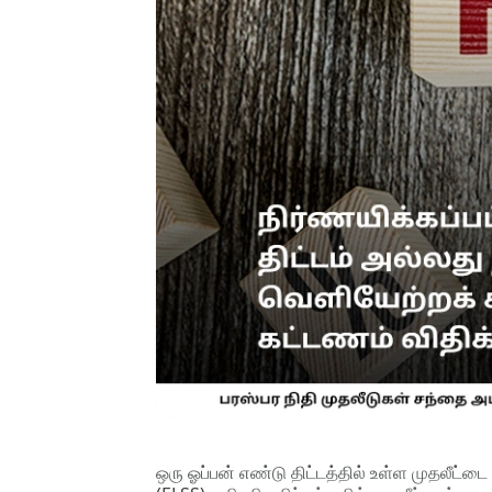
ஒரு ஓப்பன் எண்டு திட்டத்தில் உள்ள முதலீட்ட