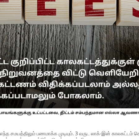
ை எந்த சமயத்திலும் பணமாக்க முடியும். 3 வருட லாக்-இன் காலகட்டம