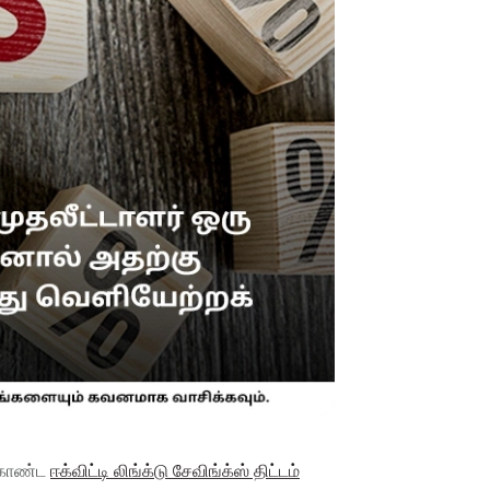
் கொண்ட
ஈக்விட்டி லிங்க்டு சேவிங்க்ஸ் திட்டம்