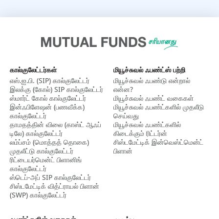
கால்குலேட்டர்கள்
மியூச்சுவல் ஃபண்ட்ஸ் பற்றி
எஸ்.ஐ.பி. (SIP) கால்குலேட்டர்
மியூச்சுவல் ஃபண்டு என்றால்
இலக்கு (கோல்) SIP கால்குலேட்டர்
என்ன?
ஸ்மார்ட் கோல் கால்குலேட்டர்
மியூச்சுவல் ஃபண்ட் வகைகள்
இன்ஃபிளேஷன் (பணவீக்க)
மியூச்சுவல் ஃபண்ட்களில் முதலீடு
கால்குலேட்டர்
செய்வது
தாமதத்தின் விலை (காஸ்ட் ஆஃப்
மியூச்சுவல் ஃபண்ட்களில்
டிலே) கால்குலேட்டர்
கிடைக்கும் ரிட்டர்ன்
லம்ப்சம் (மொத்தத் தொகை)
சிஸ்டமேட்டிக் இன்வெஸ்ட்மென்ட்
முதலீட்டு கால்குலேட்டர்
பிளான்
ரிட்டையர்மென்ட் பிளானிங்
கால்குலேட்டர்
ஸ்டெப்-அப் SIP கால்குலேட்டர்
சிஸ்டமேட்டிக் வித்ட்ராயல் பிளான்
(SWP) கால்குலேட்டர்