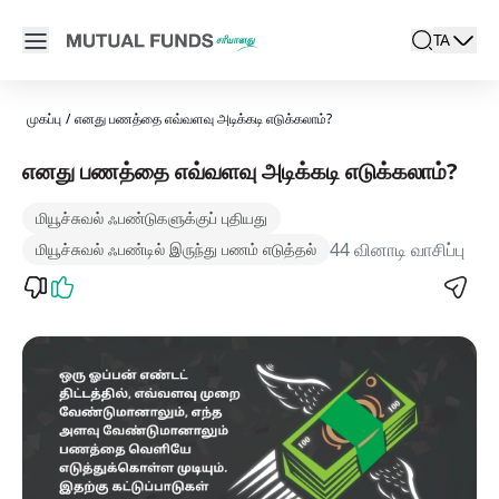
Navigated to எனது பணத்தை எவ்வளவு அடிக்கடி எடுக்கலாம்? | ம
Open main menu
TA
search
Locale swi
active l
முகப்பு
/
எனது பணத்தை எவ்வளவு அடிக்கடி எடுக்கலாம்?
எனது பணத்தை எவ்வளவு அடிக்கடி எடுக்கலாம்?
மியூச்சுவல் ஃபண்டுகளுக்குப் புதியது
44 வினாடி வாசிப்பு
மியூச்சுவல் ஃபண்டில் இருந்து பணம் எடுத்தல்