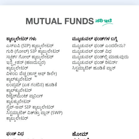
ಕ್ಯಾಲ್ಕುಲೇಟರ್ ಗಳು
ಮ್ಯೂಚುವಲ್‌ ಫಂಡ್‌ಗಳ ಬಗ್ಗೆ
ಎಸ್‌ಐಪಿ (SIP) ಕ್ಯಾಲ್ಕುಲೇಟರ್
ಮ್ಯೂಚುವಲ್‌ ಫಂಡ್‌ ಎಂದರೇನು?
ಗುರಿ (ಗೋಲ್) SIP ಕ್ಯಾಲ್ಕುಲೇಟರ್
ಮ್ಯೂಚುವಲ್‌ ಫಂಡ್‌ ವಿಧ
ಸ್ಮಾರ್ಟ್‌ ಗೋಲ್‌ ಕ್ಯಾಲ್ಕುಲೇಟರ್
ಮ್ಯೂಚುವಲ್‌ ಫಂಡ್‌ಲ್ಲಿ ಮಾಡುವುದು
ಇನ್ಫ್ಲೇಶನ್ (ಹಣದುಬ್ಬರ)
ಮ್ಯೂಚುವಲ್‌ ಫಂಡ್‌ ರಿಟರ್ನ್‌
ಕ್ಯಾಲ್ಕುಲೇಟರ್
ಸಿಸ್ಟಮ್ಯಾಟಿಕ್ ಹೂಡಿಕೆ ಪ್ಲಾನ್
ವಿಳಂಬ ವೆಚ್ಚ (ಕಾಸ್ಟ್‌ ಆಫ್ ಡಿಲೇ)
ಕ್ಯಾಲ್‌ಕ್ಯುಲೇಟರ್‌
ಲಂಪ್ಸಮ್ (ಏಕ ಗಂಟಿನ) ಹೂಡಿಕೆ
ಕ್ಯಾಲ್‌ಕ್ಯುಲೇಟರ್
ರಿಟೈರ್‌ಮೆಂಟ್ ಪ್ಲಾನಿಂಗ್
ಕ್ಯಾಲಕ್ಯುಲೇಟರ್
ಸ್ಟೆಪ್-ಅಪ್ SIP ಕ್ಯಾಲ್ಕುಲೇಟರ್
ಸಿಸ್ಟಮ್ಯಾಟಿಕ್ ವಿತ್‌ಡ್ರಾ ಪ್ಲಾನ್ (SWP)
ಕ್ಯಾಲ್ಕುಲೇಟರ್
ಫಂಡ್‌ ವಿಧ
ಹೋಮ್