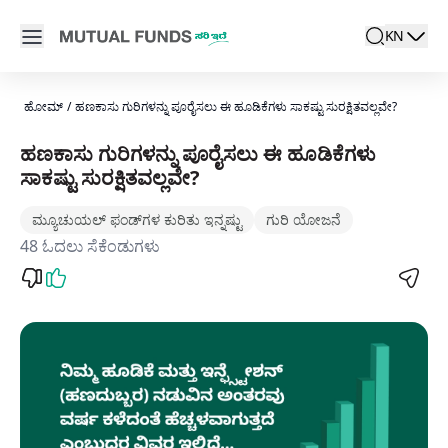
Navigated to ಹಣಕಾಸು ಗುರಿಗಳನ್ನು ಪೂರೈಸಲು ಈ ಹೂಡಿಕೆಗಳು ಸಾಕಷ್ಟು ಸುರ
Open main menu
KN
search
Locale swit
active la
ಹೋಮ್
/
ಹಣಕಾಸು ಗುರಿಗಳನ್ನು ಪೂರೈಸಲು ಈ ಹೂಡಿಕೆಗಳು ಸಾಕಷ್ಟು ಸುರಕ್ಷಿತವಲ್ಲವೇ?
ಹಣಕಾಸು ಗುರಿಗಳನ್ನು ಪೂರೈಸಲು ಈ ಹೂಡಿಕೆಗಳು
ಸಾಕಷ್ಟು ಸುರಕ್ಷಿತವಲ್ಲವೇ?
ಮ್ಯೂಚುಯಲ್ ಫಂಡ್‌ಗಳ ಕುರಿತು ಇನ್ನಷ್ಟು
ಗುರಿ ಯೋಜನೆ
48 ಓದಲು ಸೆಕೆಂಡುಗಳು