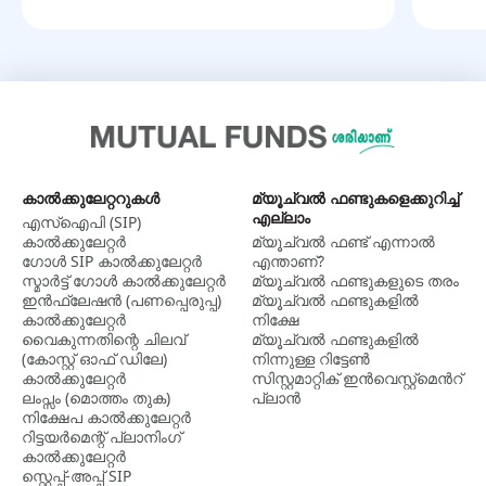
കാല്‍ക്കുലേറ്ററുകള്‍
മ്യൂച്വൽ ഫണ്ടുകളെക്കുറിച്ച്
എല്ലാം
എസ്ഐപി (SIP)
കാൽക്കുലേറ്റർ
മ്യൂച്വല്‍ ഫണ്ട് എന്നാല്‍
ഗോൾ SIP കാൽക്കുലേറ്റർ
എന്താണ്?
സ്മാർട്ട് ഗോൾ കാൽക്കുലേറ്റർ
മ്യൂച്വൽ ഫണ്ടുകളുടെ തരം
ഇൻഫ്ലേഷൻ (പണപ്പെരുപ്പ)
മ്യൂച്വൽ ഫണ്ടുകളിൽ
കാൽക്കുലേറ്റർ
നിക്ഷേ
വൈകുന്നതിന്റെ ചിലവ്
മ്യൂച്വൽ ഫണ്ടുകളില്‍
(കോസ്റ്റ് ഓഫ് ഡിലേ)
നിന്നുള്ള റിട്ടേൺ
കാൽക്കുലേറ്റർ
സിസ്റ്റമാറ്റിക് ഇന്‍വെസ്റ്റ്‌മെന്‍റ്
ലംപ്സം (മൊത്തം തുക)
പ്ലാന്‍
നിക്ഷേപ കാൽക്കുലേറ്റർ
റിട്ടയർമെന്റ് പ്ലാനിംഗ്
കാൽക്കുലേറ്റർ
സ്റ്റെപ്പ്-അപ്പ് SIP