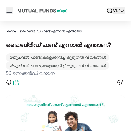
Navigated to ഹൈബ്രിഡ് ഫണ്ട് എന്താണ് | ഹൈബ്രിഡ് ഫണ
Open main menu
ML
search
Locale swit
active la
ഹോം
/
ഹൈബ്രിഡ് ഫണ്ട് എന്നാല്‍ എന്താണ്?
ഹൈബ്രിഡ് ഫണ്ട് എന്നാല്‍ എന്താണ്?
മ്യൂച്വൽ ഫണ്ടുകളെക്കുറിച്ച് കൂടുതൽ വിവരങ്ങൾ
മ്യൂച്വൽ ഫണ്ടുകളെക്കുറിച്ച് കൂടുതൽ വിവരങ്ങൾ
56 സെക്കൻഡ് വായന