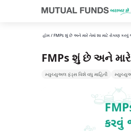
Navigated to FMPs શું છે અને મારે તેમાં શા માટે રોકાણ કરવું જોઇએ
હૉમ
/
FMPs શું છે અને મારે તેમાં શા માટે રોકાણ કરવ
FMPs શું છે અને મારે
મ્યુચ્યુઅલ ફંડ્સ વિશે વધુ માહિતી
મ્યુચ્યુ