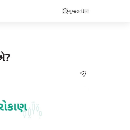
ગુજરાતી
search
ઇએ?